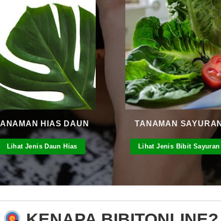
TANAMAN HIAS DAUN
TANAMAN SAYURA
Lihat Jenis Daun Hias
Lihat Jenis Bibit Sayuran
KENAPA BIBITONLINE?