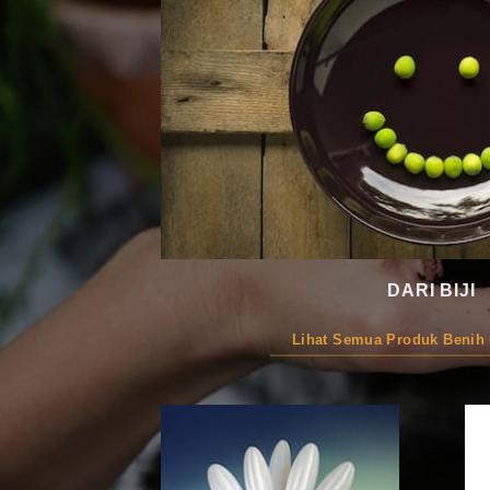
DARI BIJI
Lihat Semua Produk Benih (