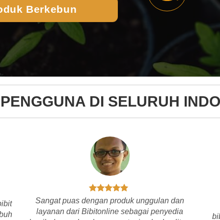
oduk Berkebun
 PENGGUNA DI SELURUH IND
Sangat puas dengan produk unggulan dan
ibit
layanan dari Bibitonline sebagai penyedia
mbuh
bi