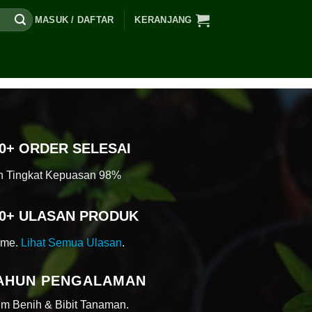
MASUK / DAFTAR
KERANJANG
00+ ORDER SELESAI
 Tingkat Kepuasan 98%
00+ ULASAN PRODUK
ime.
Lihat Semua Ulasan
.
TAHUN PENGALAMAN
im Benih & Bibit Tanaman.