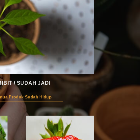
BIBIT / SUDAH JADI
emua Produk Sudah Hidup