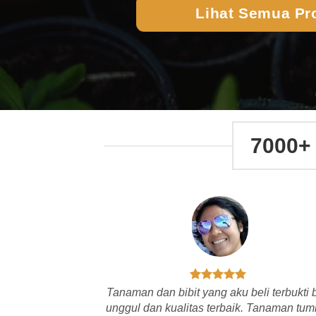
Lihat Semua Pr
7000+
Tanaman dan bibit yang aku beli terbukti b
unggul dan kualitas terbaik. Tanaman tu