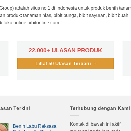
a Group) adalah situs no.1 di Indonesia untuk produk benih tana
n produk: tanaman hias, bibit bunga, bibit sayuran, bibit buah,
 toko online bibitonline.com.
22.000+ ULASAN PRODUK
Lihat 50 Ulasan Terbaru
lasan Terkini
Terhubung dengan Kami
Kontak di bawah ini aktif
Benih Labu Raksasa