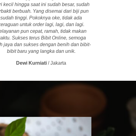
i kecil hingga saat ini sudah besar, sudah
rbakti berbuah. Yang disemai dari biji pun
sudah tinggi. Pokoknya oke, tidak ada
keraguan untuk order lagi, lagi, dan lagi.
elayanan pun cepat, ramah, tidak makan
aktu. Sukses terus Bibit Online, semoga
ih jaya dan sukses dengan benih dan bibit-
bibit baru yang langka dan unik.
Dewi Kurniati
/
Jakarta