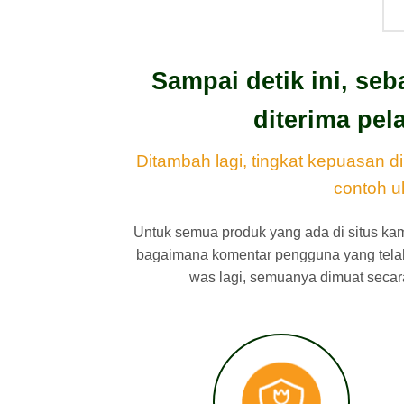
Sampai detik ini, se
diterima pe
Ditambah lagi, tingkat kepuasan d
contoh u
Untuk semua produk yang ada di situs ka
bagaimana komentar pengguna yang telah 
was lagi, semuanya dimuat secara