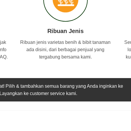
Ribuan Jenis
jak
Ribuan jenis varietas benih & bibit tanaman
Sem
Info
ada disini, dari berbagai penjual yang
l
FAQ.
tergabung bersama kami.
ku
epat! Pilih & tambahkan semua barang yang Anda inginkan ke
 Layangkan ke customer service kami.