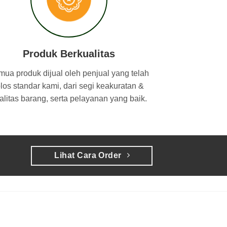
Produk Berkualitas
ua produk dijual oleh penjual yang telah
olos standar kami, dari segi keakuratan &
alitas barang, serta pelayanan yang baik.
Lihat Cara Order