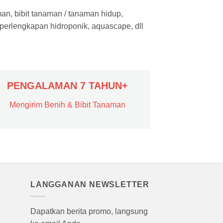
man, bibit tanaman / tanaman hidup,
 perlengkapan hidroponik, aquascape, dll
PENGALAMAN 7 TAHUN+
Mengirim Benih & Bibit Tanaman
LANGGANAN NEWSLETTER
Dapatkan berita promo, langsung