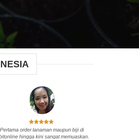
ONESIA
Pertama order tanaman maupun biji di
bitonline hingga kini sangat memuaskan.