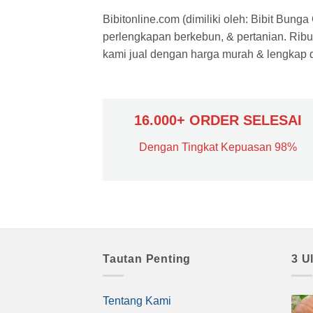
Bibitonline.com (dimiliki oleh: Bibit Bung
perlengkapan berkebun, & pertanian. Ribua
kami jual dengan harga murah & lengkap di
16.000+ ORDER SELESAI
Dengan Tingkat Kepuasan 98%
Tautan Penting
3 U
Tentang Kami