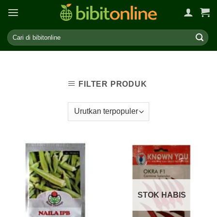
Skip
to
content
FILTER PRODUK
STOK HABIS