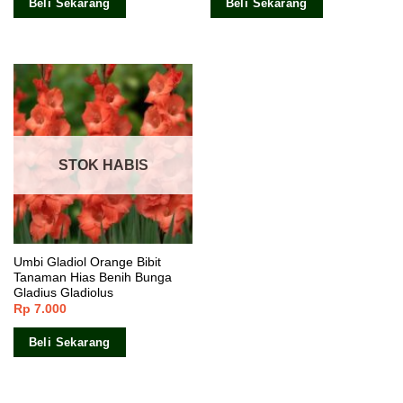
Beli Sekarang
Beli Sekarang
STOK HABIS
Umbi Gladiol Orange Bibit
Tanaman Hias Benih Bunga
Gladius Gladiolus
Rp
7.000
Beli Sekarang