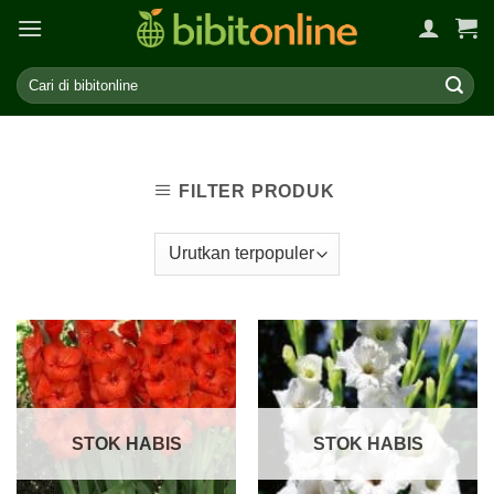
Skip
to
content
FILTER PRODUK
STOK HABIS
STOK HABIS