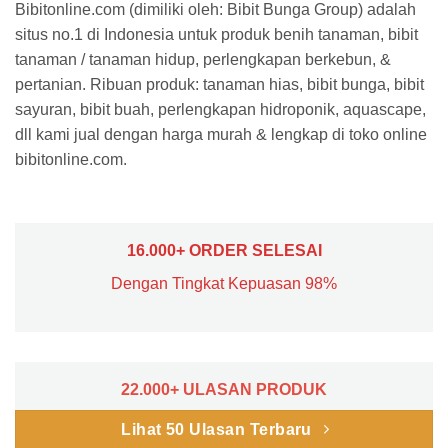
Bibitonline.com (dimiliki oleh: Bibit Bunga Group) adalah
situs no.1 di Indonesia untuk produk benih tanaman, bibit
tanaman / tanaman hidup, perlengkapan berkebun, &
pertanian. Ribuan produk: tanaman hias, bibit bunga, bibit
sayuran, bibit buah, perlengkapan hidroponik, aquascape,
dll kami jual dengan harga murah & lengkap di toko online
bibitonline.com.
16.000+ ORDER SELESAI
Dengan Tingkat Kepuasan 98%
22.000+ ULASAN PRODUK
Lihat 50 Ulasan Terbaru