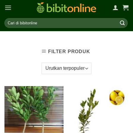
Skip
to
content
FILTER PRODUK