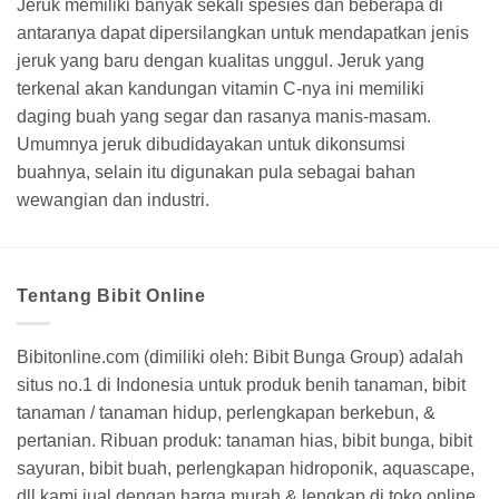
Jeruk memiliki banyak sekali spesies dan beberapa di
antaranya dapat dipersilangkan untuk mendapatkan jenis
jeruk yang baru dengan kualitas unggul. Jeruk yang
terkenal akan kandungan vitamin C-nya ini memiliki
daging buah yang segar dan rasanya manis-masam.
Umumnya jeruk dibudidayakan untuk dikonsumsi
buahnya, selain itu digunakan pula sebagai bahan
wewangian dan industri.
Tentang Bibit Online
Bibitonline.com (dimiliki oleh: Bibit Bunga Group) adalah
situs no.1 di Indonesia untuk produk benih tanaman, bibit
tanaman / tanaman hidup, perlengkapan berkebun, &
pertanian. Ribuan produk: tanaman hias, bibit bunga, bibit
sayuran, bibit buah, perlengkapan hidroponik, aquascape,
dll kami jual dengan harga murah & lengkap di toko online