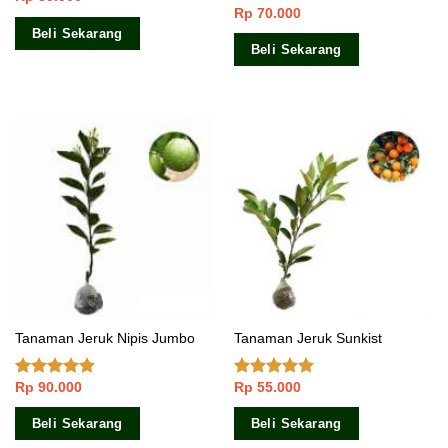
Rp
70.000
dari 5
Dinilai
4.60
dari 5
Beli Sekarang
Beli Sekarang
Tanaman Jeruk Nipis Jumbo
Tanaman Jeruk Sunkist
Rp
90.000
Rp
55.000
Dinilai
Dinilai
4.67
4.50
dari 5
dari 5
Beli Sekarang
Beli Sekarang