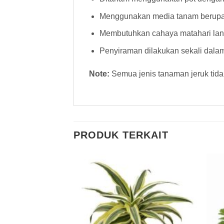
Menggunakan media tanam berupa
Membutuhkan cahaya matahari la
Penyiraman dilakukan sekali dalam
Note:
Semua jenis tanaman jeruk tidak
PRODUK TERKAIT