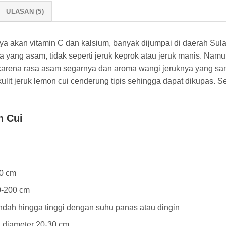
ULASAN (5)
ya akan vitamin C dan kalsium, banyak dijumpai di daerah Sul
nya yang asam, tidak seperti jeruk keprok atau jeruk manis. Na
rena rasa asam segarnya dan aroma wangi jeruknya yang sang
ulit jeruk lemon cui cenderung tipis sehingga dapat dikupas. Se
n Cui
30 cm
0-200 cm
ndah hingga tinggi dengan suhu panas atau dingin
 diameter 20-30 cm