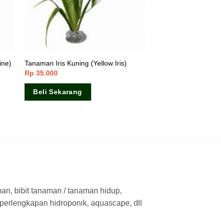
ine)
Tanaman Iris Kuning (Yellow Iris)
Rp
35.000
Beli Sekarang
man, bibit tanaman / tanaman hidup,
 perlengkapan hidroponik, aquascape, dll