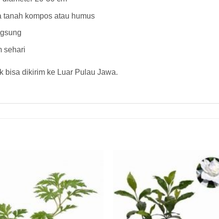
 tanah kompos atau humus
ngsung
 sehari
 bisa dikirim ke Luar Pulau Jawa.