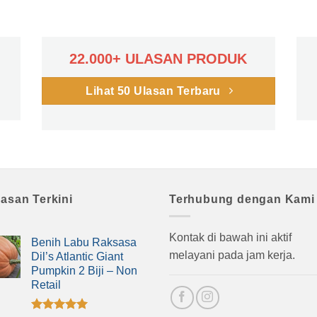
22.000+ ULASAN PRODUK
Lihat 50 Ulasan Terbaru
lasan Terkini
Terhubung dengan Kami
Kontak di bawah ini aktif
Benih Labu Raksasa
melayani pada jam kerja.
Dil’s Atlantic Giant
Pumpkin 2 Biji – Non
Retail