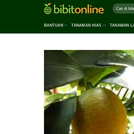
Skip
to
content
BANTUAN
TANAMAN HIAS
TANAMAN L