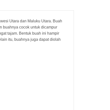
awesi Utara dan Maluku Utara. Buah
mun buahnya cocok untuk dicampur
at tajam. Bentuk buah ini hampir
lain itu, buahnya juga dapat diolah