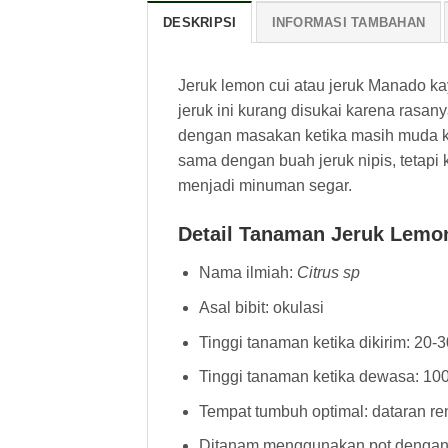
DESKRIPSI
INFORMASI TAMBAHAN
Jeruk lemon cui atau jeruk Manado ka
jeruk ini kurang disukai karena rasa
dengan masakan ketika masih muda ka
sama dengan buah jeruk nipis, tetapi k
menjadi minuman segar.
Detail Tanaman Jeruk Lemo
Nama ilmiah:
Citrus sp
Asal bibit: okulasi
Tinggi tanaman ketika dikirim: 20-
Tinggi tanaman ketika dewasa: 10
Tempat tumbuh optimal: dataran re
Ditanam menggunakan pot dengan