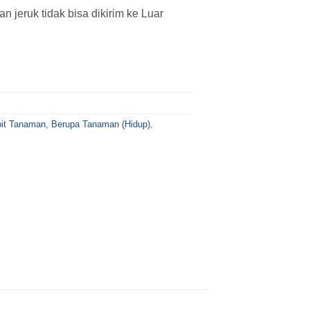
 jeruk tidak bisa dikirim ke Luar
bit Tanaman
,
Berupa Tanaman (Hidup)
,