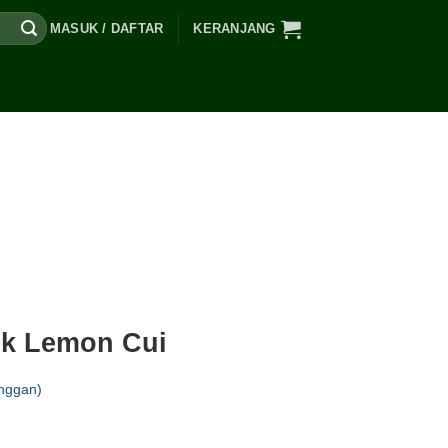
MASUK / DAFTAR
KERANJANG
k Lemon Cui
nggan)