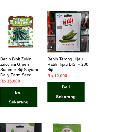
Benih Bibit Zukini
Benih Terong Hijau
Zucchini Green
Ratih Hijau BISI – 200
Summer Biji Sayuran
Biji
Daily Farm Seed
Rp
12.000
Rp
15.000
Beli
Beli
Sekarang
Sekarang