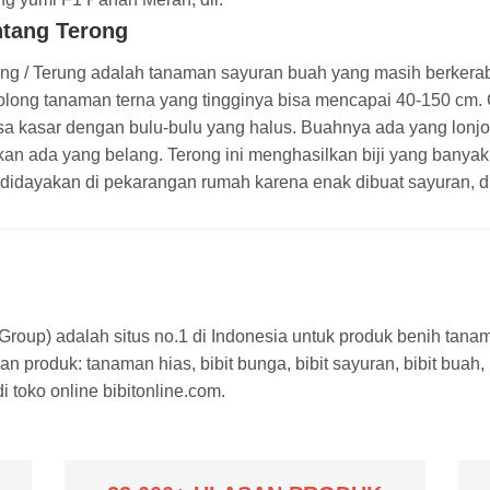
ntang Terong
ng / Terung adalah tanaman sayuran buah yang masih berkera
olong tanaman terna yang tingginya bisa mencapai 40-150 cm.
sa kasar dengan bulu-bulu yang halus. Buahnya ada yang lonjon
an ada yang belang. Terong ini menghasilkan biji yang banyak 
didayakan di pekarangan rumah karena enak dibuat sayuran, di
a Group) adalah situs no.1 di Indonesia untuk produk benih tana
n produk: tanaman hias, bibit bunga, bibit sayuran, bibit buah,
 toko online bibitonline.com.