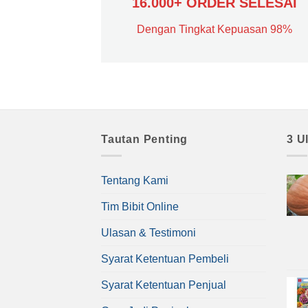
16.000+ ORDER SELESAI
Dengan Tingkat Kepuasan 98%
Tautan Penting
3 U
Tentang Kami
Tim Bibit Online
Ulasan & Testimoni
Syarat Ketentuan Pembeli
Syarat Ketentuan Penjual