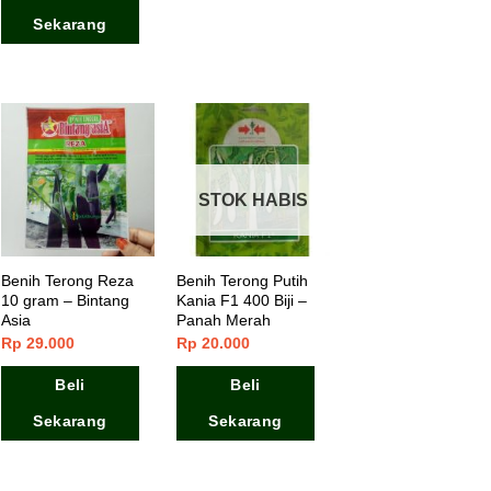
Sekarang
STOK HABIS
Benih Terong Reza
Benih Terong Putih
10 gram – Bintang
Kania F1 400 Biji –
Asia
Panah Merah
Rp
29.000
Rp
20.000
Beli
Beli
Sekarang
Sekarang