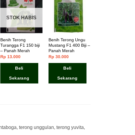
STOK HABIS
Benih Terong
Benih Terong Ungu
Turangga F1 150 biji
Mustang F1 400 Biji –
– Panah Merah
Panah Merah
Rp
13.000
Rp
30.000
Beli
Beli
Sekarang
Sekarang
ntaboga, terong unggulan, terong yuvita,