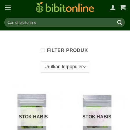
Skip
to
content
FILTER PRODUK
STOK HABIS
STOK HABIS