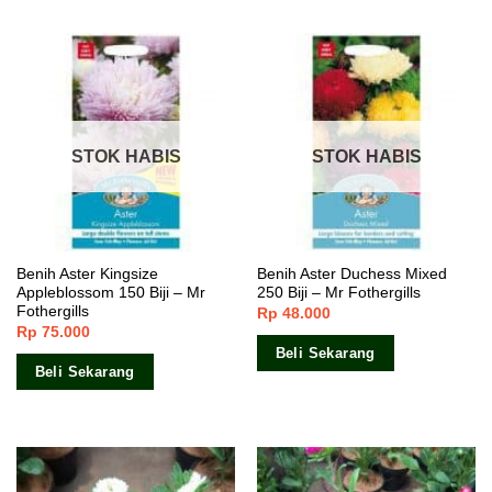
STOK HABIS
STOK HABIS
Benih Aster Kingsize
Benih Aster Duchess Mixed
Appleblossom 150 Biji – Mr
250 Biji – Mr Fothergills
Fothergills
Rp
48.000
Rp
75.000
Beli Sekarang
Beli Sekarang