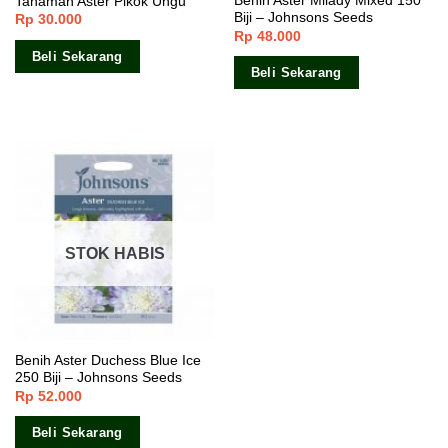
Benih Aster Milady Mixed 150
Tanaman Aster Pikok Ungu
Biji – Johnsons Seeds
Rp
30.000
Rp
48.000
Beli Sekarang
Beli Sekarang
STOK HABIS
Benih Aster Duchess Blue Ice
250 Biji – Johnsons Seeds
Rp
52.000
Beli Sekarang