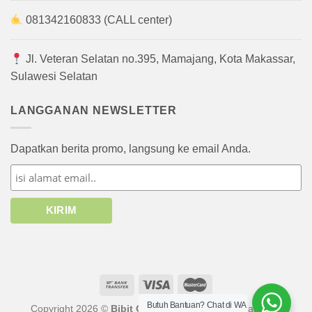
081342160833 (CALL center)
Jl. Veteran Selatan no.395, Mamajang, Kota Makassar,
Sulawesi Selatan
LANGGANAN NEWSLETTER
Dapatkan berita promo, langsung ke email Anda.
Butuh Bantuan? Chat di WA
Copyright 2026 ©
Bibit Online
atau afiliasinya. Hak cipta