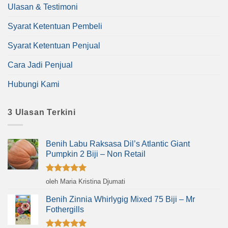
Ulasan & Testimoni
Syarat Ketentuan Pembeli
Syarat Ketentuan Penjual
Cara Jadi Penjual
Hubungi Kami
3 Ulasan Terkini
Benih Labu Raksasa Dil’s Atlantic Giant
Pumpkin 2 Biji – Non Retail
Dinilai
5
oleh Maria Kristina Djumati
dari 5
Benih Zinnia Whirlygig Mixed 75 Biji – Mr
Fothergills