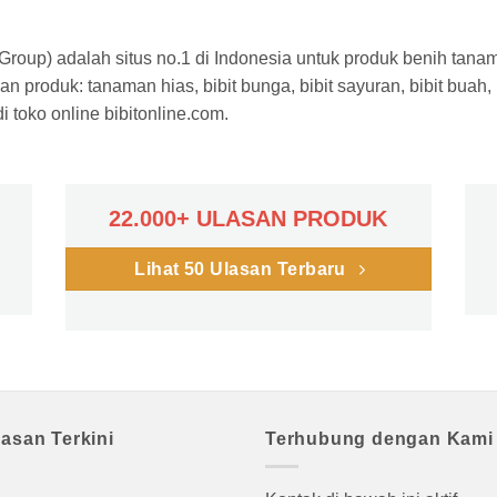
a Group) adalah situs no.1 di Indonesia untuk produk benih tana
n produk: tanaman hias, bibit bunga, bibit sayuran, bibit buah,
 toko online bibitonline.com.
22.000+ ULASAN PRODUK
Lihat 50 Ulasan Terbaru
lasan Terkini
Terhubung dengan Kami