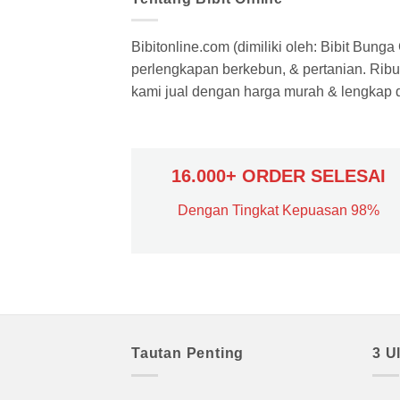
Bibitonline.com (dimiliki oleh: Bibit Bung
perlengkapan berkebun, & pertanian. Ribua
kami jual dengan harga murah & lengkap di
16.000+ ORDER SELESAI
Dengan Tingkat Kepuasan 98%
Tautan Penting
3 U