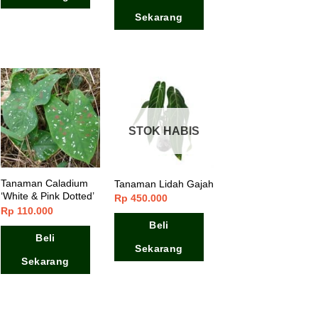
Sekarang
STOK HABIS
Tanaman Caladium
Tanaman Lidah Gajah
‘White & Pink Dotted’
Rp
450.000
Rp
110.000
Beli
Beli
Sekarang
Sekarang