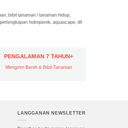
man, bibit tanaman / tanaman hidup,
 perlengkapan hidroponik, aquascape, dll
PENGALAMAN 7 TAHUN+
Mengirim Benih & Bibit Tanaman
LANGGANAN NEWSLETTER