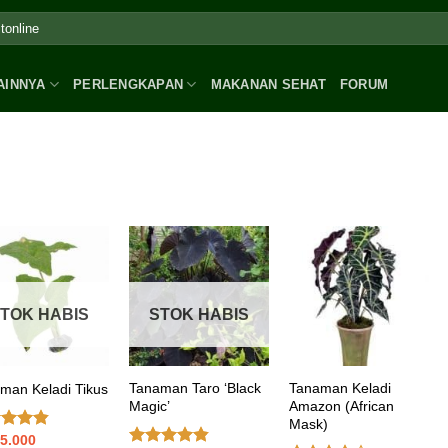
AINNYA
PERLENGKAPAN
MAKANAN SEHAT
FORUM
TOK HABIS
STOK HABIS
Tanaman Taro ‘Black
Tanaman Keladi
man Keladi Tikus
Magic’
Amazon (African
Mask)
5.000
ai