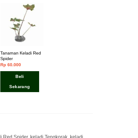
Tanaman Keladi Red
Spider
Rp
60.000
Beli
Sekarang
di Red Spider, keladi Tengkorak, keladi