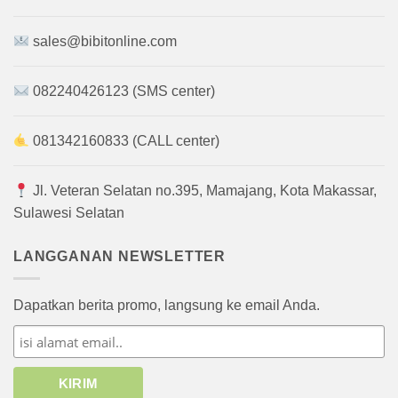
sales@bibitonline.com
082240426123 (SMS center)
081342160833 (CALL center)
Jl. Veteran Selatan no.395, Mamajang, Kota Makassar,
Sulawesi Selatan
LANGGANAN NEWSLETTER
Dapatkan berita promo, langsung ke email Anda.