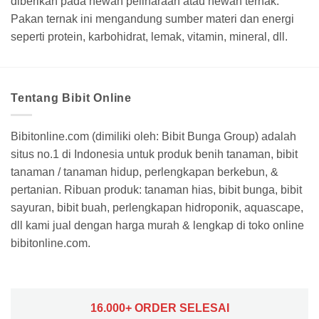
diberikan pada hewan peliharaan atau hewan ternak.
Pakan ternak ini mengandung sumber materi dan energi
seperti protein, karbohidrat, lemak, vitamin, mineral, dll.
Tentang Bibit Online
Bibitonline.com (dimiliki oleh: Bibit Bunga Group) adalah
situs no.1 di Indonesia untuk produk benih tanaman, bibit
tanaman / tanaman hidup, perlengkapan berkebun, &
pertanian. Ribuan produk: tanaman hias, bibit bunga, bibit
sayuran, bibit buah, perlengkapan hidroponik, aquascape,
dll kami jual dengan harga murah & lengkap di toko online
bibitonline.com.
16.000+ ORDER SELESAI