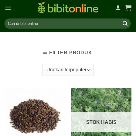
Skip
to
content
FILTER PRODUK
STOK HABIS