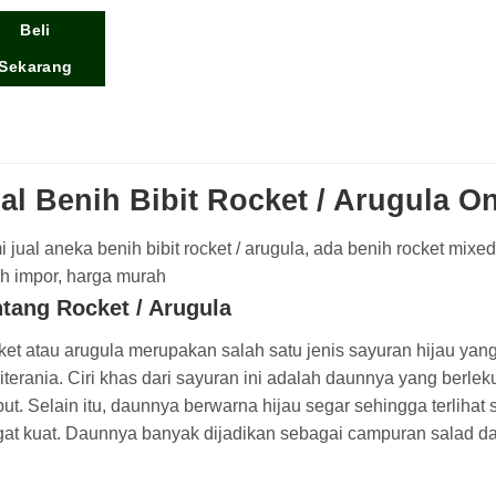
 5
Beli
Sekarang
al Benih Bibit Rocket / Arugula On
 jual aneka benih bibit rocket / arugula, ada benih rocket mixed
h impor, harga murah
tang Rocket / Arugula
et atau arugula merupakan salah satu jenis sayuran hijau yang
terania. Ciri khas dari sayuran ini adalah daunnya yang berleku
ut. Selain itu, daunnya berwarna hijau segar sehingga terliha
at kuat. Daunnya banyak dijadikan sebagai campuran salad da