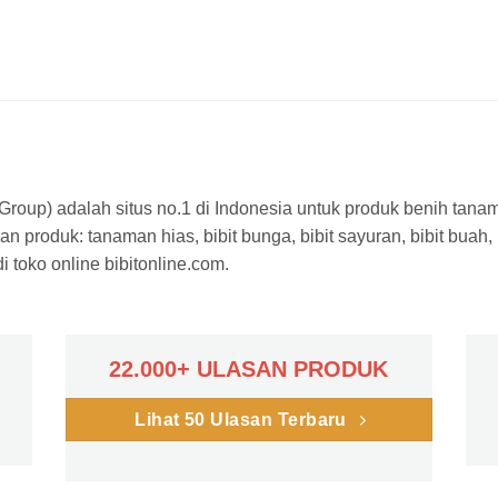
a Group) adalah situs no.1 di Indonesia untuk produk benih tana
n produk: tanaman hias, bibit bunga, bibit sayuran, bibit buah,
 toko online bibitonline.com.
22.000+ ULASAN PRODUK
Lihat 50 Ulasan Terbaru