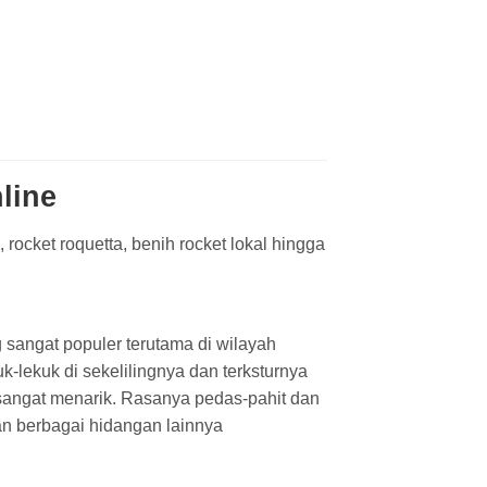
line
, rocket roquetta, benih rocket lokal hingga
 sangat populer terutama di wilayah
k-lekuk di sekelilingnya dan terksturnya
t sangat menarik. Rasanya pedas-pahit dan
n berbagai hidangan lainnya