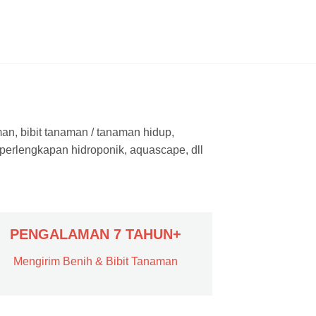
man, bibit tanaman / tanaman hidup,
 perlengkapan hidroponik, aquascape, dll
PENGALAMAN 7 TAHUN+
Mengirim Benih & Bibit Tanaman