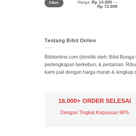
Harga:
Rp 14.000
—
Filter
Rp 72.000
Tentang Bibit Online
Bibitonline.com (dimiliki oleh: Bibit Bung
perlengkapan berkebun, & pertanian. Ribua
kami jual dengan harga murah & lengkap di
16.000+ ORDER SELESAI
Dengan Tingkat Kepuasan 98%