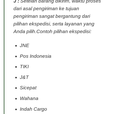
J :
Setelah barang dikirim, waktu proses
dari asal pengiriman ke tujuan
pengiriman sangat bergantung dari
pilihan ekspedisi, serta layanan yang
Anda pilih.Contoh pilihan ekspedisi:
JNE
Pos Indonesia
TIKI
J&T
Sicepat
Wahana
Indah Cargo