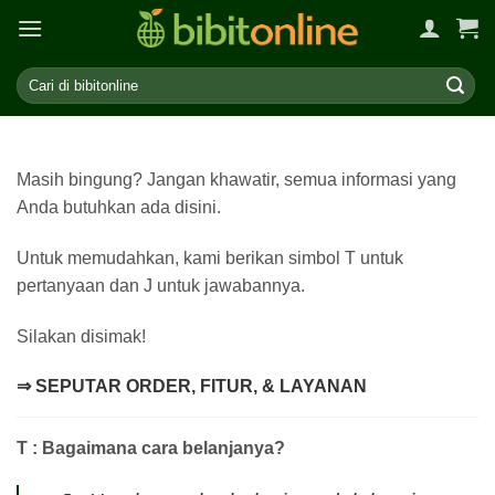
Skip
to
content
Masih bingung? Jangan khawatir, semua informasi yang
Anda butuhkan ada disini.
Untuk memudahkan, kami berikan simbol T untuk
pertanyaan dan J untuk jawabannya.
Silakan disimak!
⇒ SEPUTAR ORDER, FITUR, & LAYANAN
T : Bagaimana cara belanjanya?