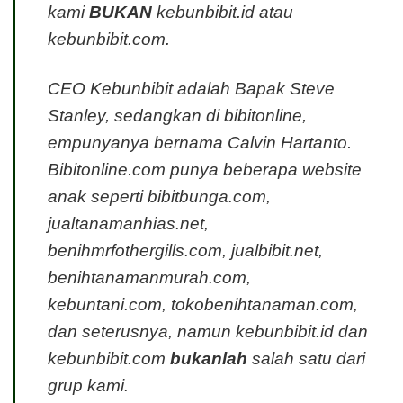
kami
BUKAN
kebunbibit.id atau
kebunbibit.com.
CEO Kebunbibit adalah Bapak Steve
Stanley, sedangkan di bibitonline,
empunyanya bernama Calvin Hartanto.
Bibitonline.com punya beberapa website
anak seperti bibitbunga.com,
jualtanamanhias.net,
benihmrfothergills.com, jualbibit.net,
benihtanamanmurah.com,
kebuntani.com, tokobenihtanaman.com,
dan seterusnya, namun kebunbibit.id dan
kebunbibit.com
bukanlah
salah satu dari
grup kami.