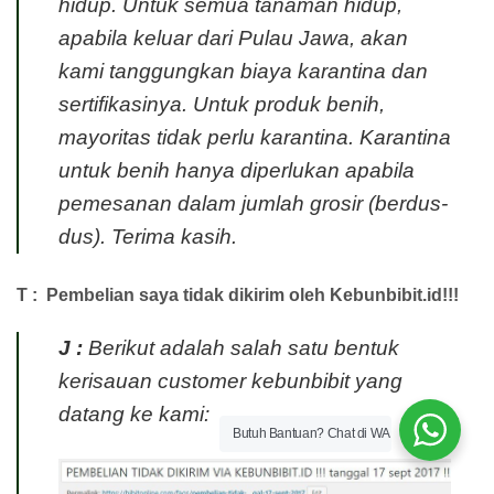
hidup. Untuk semua tanaman hidup,
apabila keluar dari Pulau Jawa, akan
kami tanggungkan biaya karantina dan
sertifikasinya. Untuk produk benih,
mayoritas tidak perlu karantina. Karantina
untuk benih hanya diperlukan apabila
pemesanan dalam jumlah grosir (berdus-
dus). Terima kasih.
T : Pembelian saya tidak dikirim oleh Kebunbibit.id!!!
J :
Berikut adalah salah satu bentuk
kerisauan customer kebunbibit yang
datang ke kami:
Butuh Bantuan? Chat di WA