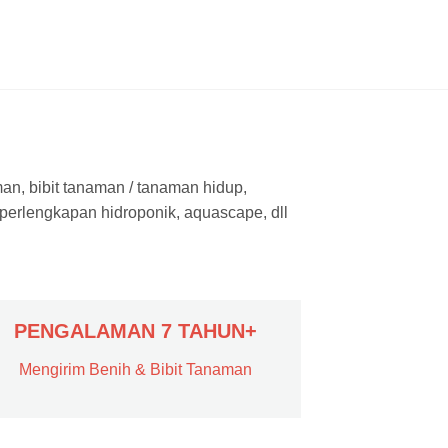
man, bibit tanaman / tanaman hidup,
 perlengkapan hidroponik, aquascape, dll
PENGALAMAN 7 TAHUN+
Mengirim Benih & Bibit Tanaman