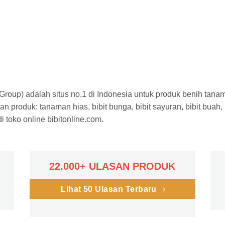
a Group) adalah situs no.1 di Indonesia untuk produk benih tana
n produk: tanaman hias, bibit bunga, bibit sayuran, bibit buah,
 toko online bibitonline.com.
22.000+ ULASAN PRODUK
Lihat 50 Ulasan Terbaru