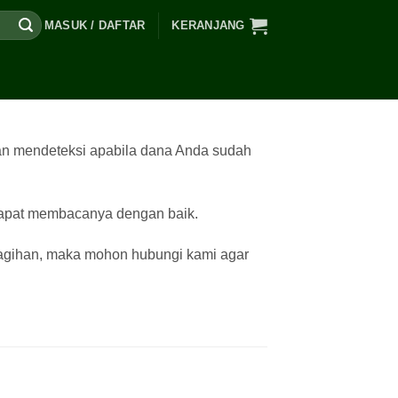
MASUK / DAFTAR
KERANJANG
kan mendeteksi apabila dana Anda sudah
 dapat membacanya dengan baik.
l tagihan, maka mohon hubungi kami agar