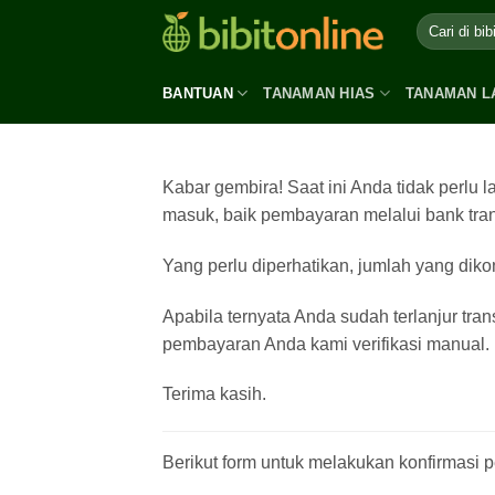
Skip
to
content
BANTUAN
TANAMAN HIAS
TANAMAN L
Kabar gembira! Saat ini Anda tidak perl
masuk, baik pembayaran melalui bank transf
Yang perlu diperhatikan, jumlah yang di
Apabila ternyata Anda sudah terlanjur tr
pembayaran Anda kami verifikasi manual.
Terima kasih.
Berikut form untuk melakukan konfirmasi