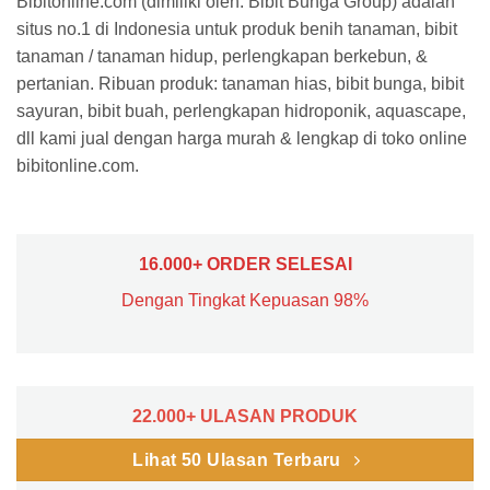
Bibitonline.com (dimiliki oleh: Bibit Bunga Group) adalah
situs no.1 di Indonesia untuk produk benih tanaman, bibit
tanaman / tanaman hidup, perlengkapan berkebun, &
pertanian. Ribuan produk: tanaman hias, bibit bunga, bibit
sayuran, bibit buah, perlengkapan hidroponik, aquascape,
dll kami jual dengan harga murah & lengkap di toko online
bibitonline.com.
16.000+ ORDER SELESAI
Dengan Tingkat Kepuasan 98%
22.000+ ULASAN PRODUK
Lihat 50 Ulasan Terbaru