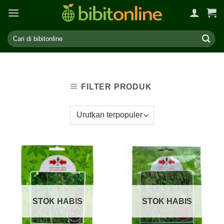
Skip
to
content
FILTER PRODUK
STOK HABIS
STOK HABIS