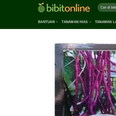
Skip
to
content
BANTUAN
TANAMAN HIAS
TANAMAN L