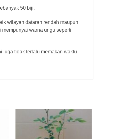
banyak 50 biji.
aik wilayah dataran rendah maupun
ni mempunyai warna ungu seperti
i juga tidak terlalu memakan waktu