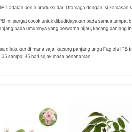
PB adalah benih produksi dari Dramaga dengan isi kemasan se
PB ini sangat cocok untuk dibudidayakan pada semua tempat b
 panjang pada umumnya yang berwarna hijau, kacang panjang i
 dilakukan di mana saja, kacang panjang ungu Fagiola IPB in
u 35 sampai 45 hari sejak masa penanaman.