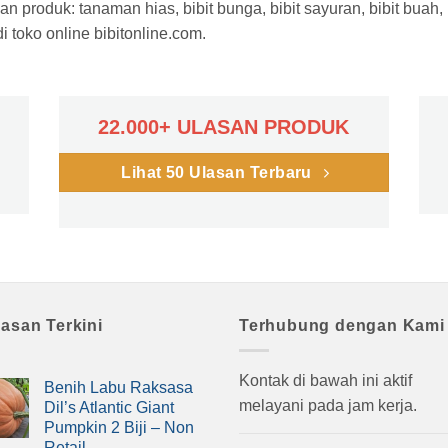
n produk: tanaman hias, bibit bunga, bibit sayuran, bibit buah,
 toko online bibitonline.com.
22.000+ ULASAN PRODUK
Lihat 50 Ulasan Terbaru
lasan Terkini
Terhubung dengan Kami
Kontak di bawah ini aktif
Benih Labu Raksasa
melayani pada jam kerja.
Dil’s Atlantic Giant
Pumpkin 2 Biji – Non
Retail