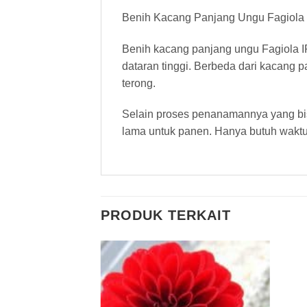
Benih Kacang Panjang Ungu Fagiola I
Benih kacang panjang ungu Fagiola I
dataran tinggi. Berbeda dari kacang
terong.
Selain proses penanamannya yang bisa
lama untuk panen. Hanya butuh wakt
PRODUK TERKAIT