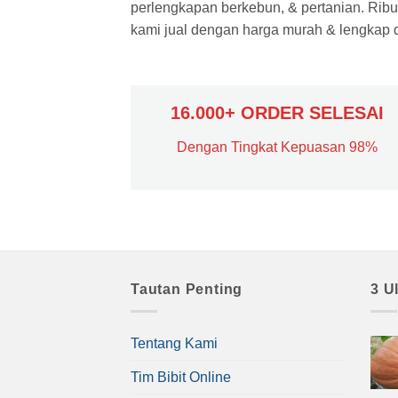
perlengkapan berkebun, & pertanian. Ribua
kami jual dengan harga murah & lengkap di
16.000+ ORDER SELESAI
Dengan Tingkat Kepuasan 98%
Tautan Penting
3 U
Tentang Kami
Tim Bibit Online