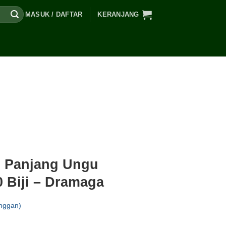
MASUK / DAFTAR
KERANJANG
 Panjang Ungu
0 Biji – Dramaga
nggan)