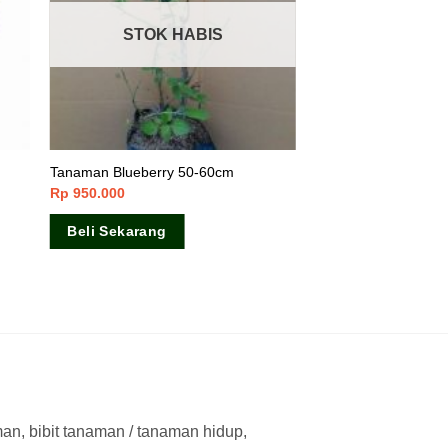
STOK HABIS
Tanaman Blueberry 50-60cm
Rp
950.000
Beli Sekarang
man, bibit tanaman / tanaman hidup,