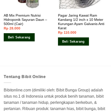
AB Mix Premium Nutrisi
Pagar Jaring Kawat Ram
Hidroponik Sayuran Daun –
Kandang 1/2 inch x 10 Meter
500ml (Cair)
Kurungan Ayam Galvanis Anti
Karat
Rp
28.000
Rp
110.000
Beli Sekarang
Beli Sekarang
Tentang Bibit Online
Bibitonline.com (dimiliki oleh: Bibit Bunga Group) adalah
situs no.1 di Indonesia untuk produk benih tanaman, bibit
tanaman / tanaman hidup, perlengkapan berkebun, &
pertanian. Ribuan produk: tanaman hias, bibit bunga, bibit