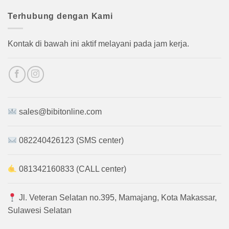
Terhubung dengan Kami
Kontak di bawah ini aktif melayani pada jam kerja.
sales@bibitonline.com
082240426123 (SMS center)
081342160833 (CALL center)
Jl. Veteran Selatan no.395, Mamajang, Kota Makassar,
Sulawesi Selatan