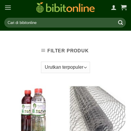
Skip
to
content
FILTER PRODUK