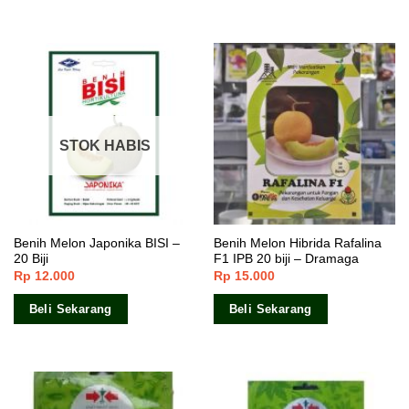
STOK HABIS
Benih Melon Japonika BISI –
Benih Melon Hibrida Rafalina
20 Biji
F1 IPB 20 biji – Dramaga
Rp
12.000
Rp
15.000
Beli Sekarang
Beli Sekarang