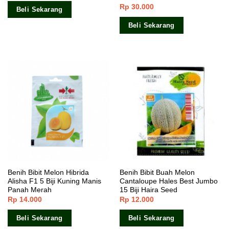
Rp
30.000
Dinilai
5.00
Beli Sekarang
dari 5
Beli Sekarang
Benih Bibit Melon Hibrida
Benih Bibit Buah Melon
Alisha F1 5 Biji Kuning Manis
Cantaloupe Hales Best Jumbo
Panah Merah
15 Biji Haira Seed
Rp
14.000
Rp
12.000
Beli Sekarang
Beli Sekarang