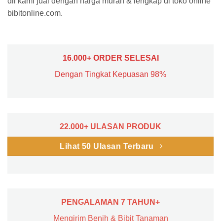
dll kami jual dengan harga murah & lengkap di toko online
bibitonline.com.
16.000+ ORDER SELESAI
Dengan Tingkat Kepuasan 98%
22.000+ ULASAN PRODUK
Lihat 50 Ulasan Terbaru
PENGALAMAN 7 TAHUN+
Mengirim Benih & Bibit Tanaman