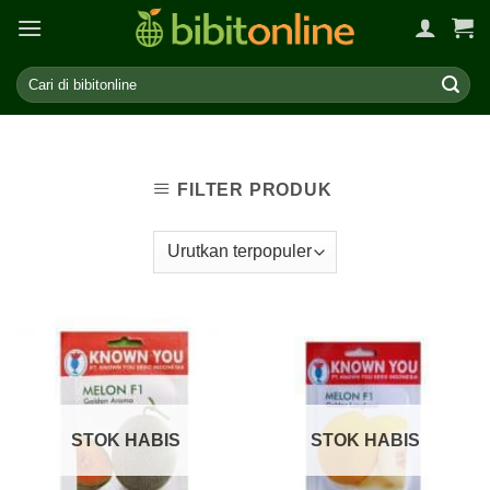
Skip
to
content
FILTER PRODUK
STOK HABIS
STOK HABIS