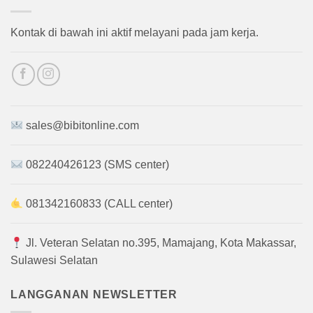
Kontak di bawah ini aktif melayani pada jam kerja.
sales@bibitonline.com
082240426123 (SMS center)
081342160833 (CALL center)
Jl. Veteran Selatan no.395, Mamajang, Kota Makassar,
Sulawesi Selatan
LANGGANAN NEWSLETTER