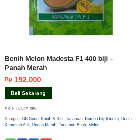
Benih Melon Madesta F1 400 biji –
Panah Merah
192.000
Rp
Beli Sekarang
SKU:
UkN2PI6f5c
Kategori:
BB Seed
,
Benih & Bibit Tanaman
,
Berupa Biji (Benih)
,
Benih
Kemasan Asli
,
Panah Merah
,
Tanaman Buah
,
Melon