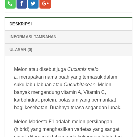
DESKRIPSI
INFORMASI TAMBAHAN
ULASAN (0)
Melon atau disebut juga
Cucumis melo
L.
merupakan nama buah yang termasuk dalam
suku labu-labuan atau
Cucurbitaceae.
Melon
banyak
mengandung vitamin A, Vitamin C,
karbohidrat, protein, potasium yang bermanfaat
bagi kesehatan. Buahnya terasa segar dan lunak.
Melon Madesta F1 adalah melon persilangan
(hibrid) yang menghasilkan varietas yang sangat
cocok ditanam di lahan pada ketinggian lebih dari