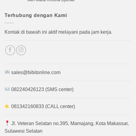
dari 5
Terhubung dengan Kami
Kontak di bawah ini aktif melayani pada jam kerja.
sales@bibitonline.com
082240426123 (SMS center)
081342160833 (CALL center)
Jl. Veteran Selatan no.395, Mamajang, Kota Makassar,
Sulawesi Selatan