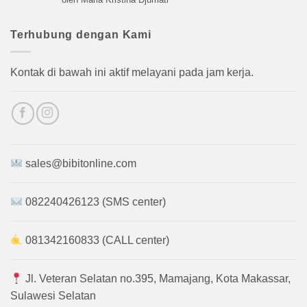
dari 5
Terhubung dengan Kami
Kontak di bawah ini aktif melayani pada jam kerja.
sales@bibitonline.com
082240426123 (SMS center)
081342160833 (CALL center)
Jl. Veteran Selatan no.395, Mamajang, Kota Makassar,
Sulawesi Selatan