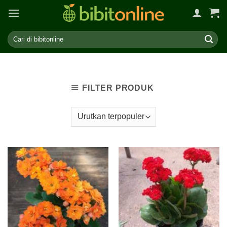
Skip
to
content
FILTER PRODUK