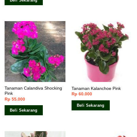
Beli Sekarang
Tanaman Calandiva Shocking
Tanaman Kalanchoe Pink
Pink
Rp
60.000
Rp
55.000
Beli Sekarang
Beli Sekarang