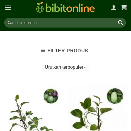
Skip
to
content
FILTER PRODUK