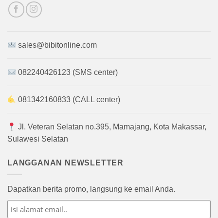
sales@bibitonline.com
082240426123 (SMS center)
081342160833 (CALL center)
Jl. Veteran Selatan no.395, Mamajang, Kota Makassar,
Sulawesi Selatan
LANGGANAN NEWSLETTER
Dapatkan berita promo, langsung ke email Anda.