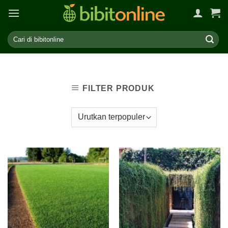
Skip
to
content
FILTER PRODUK