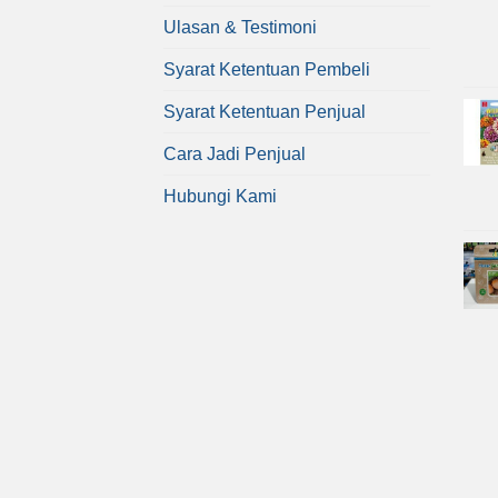
Ulasan & Testimoni
Syarat Ketentuan Pembeli
Syarat Ketentuan Penjual
Cara Jadi Penjual
Hubungi Kami
Copyright 2026 ©
Bibit Online
atau afiliasinya.