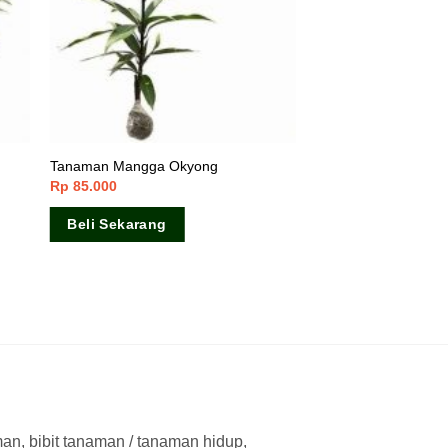
Tanaman Mangga Okyong
Rp
85.000
Beli Sekarang
man, bibit tanaman / tanaman hidup,