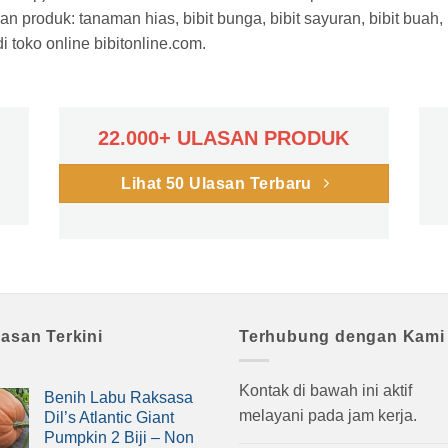
n produk: tanaman hias, bibit bunga, bibit sayuran, bibit buah,
 toko online bibitonline.com.
22.000+ ULASAN PRODUK
Lihat 50 Ulasan Terbaru
lasan Terkini
Terhubung dengan Kami
Kontak di bawah ini aktif
Benih Labu Raksasa
melayani pada jam kerja.
Dil’s Atlantic Giant
Pumpkin 2 Biji – Non