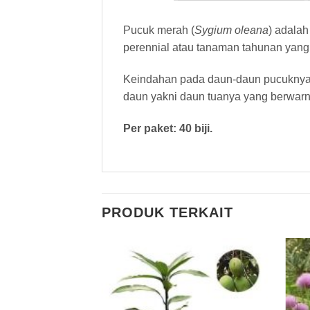
Pucuk merah (
Sygium oleana
) adala
perennial atau tanaman tahunan yang 
Keindahan pada daun-daun pucuknya 
daun yakni daun tuanya yang berwarn
Per paket: 40 biji.
PRODUK TERKAIT