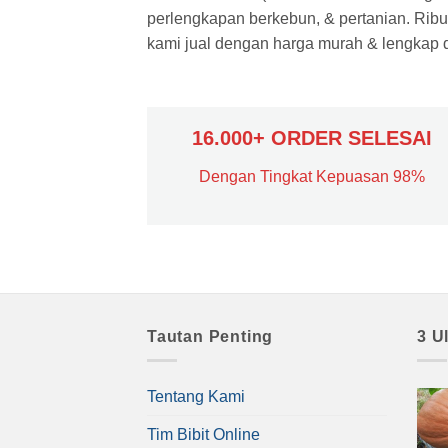
perlengkapan berkebun, & pertanian. Ribua
kami jual dengan harga murah & lengkap di
16.000+ ORDER SELESAI
Dengan Tingkat Kepuasan 98%
Tautan Penting
3 U
Tentang Kami
Tim Bibit Online