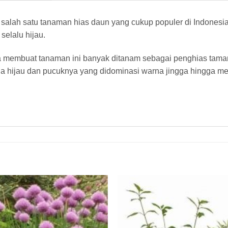
h salah satu tanaman hias daun yang cukup populer di Indone
selalu hijau.
membuat tanaman ini banyak ditanam sebagai penghias taman
a hijau dan pucuknya yang didominasi warna jingga hingga me