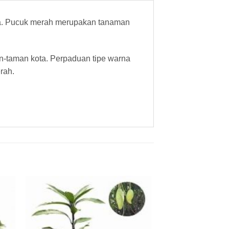
sia. Pucuk merah merupakan tanaman
-taman kota. Perpaduan tipe warna
rah.