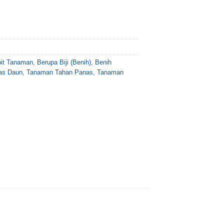
bit Tanaman
,
Berupa Biji (Benih)
,
Benih
as Daun
,
Tanaman Tahan Panas
,
Tanaman