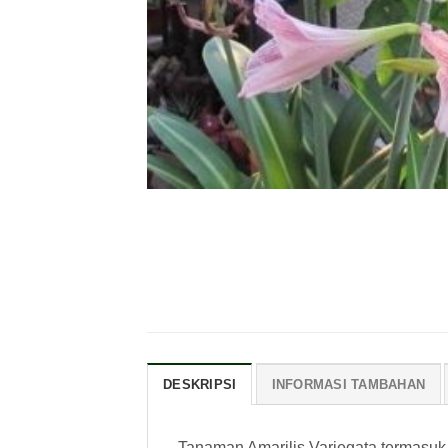
DESKRIPSI
INFORMASI TAMBAHAN
Tanaman Amarilis Variegata termasuk 