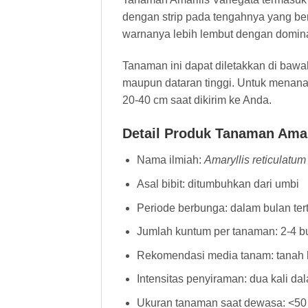
dengan strip pada tengahnya yang ber
warnanya lebih lembut dengan domin
Tanaman ini dapat diletakkan di bawa
maupun dataran tinggi. Untuk menan
20-40 cm saat dikirim ke Anda.
Detail Produk Tanaman Amar
Nama ilmiah:
Amaryllis reticulatum
Asal bibit: ditumbuhkan dari umbi
Periode berbunga: dalam bulan ter
Jumlah kuntum per tanaman: 2-4 
Rekomendasi media tanam: tanah 
Intensitas penyiraman: dua kali da
Ukuran tanaman saat dewasa: <50