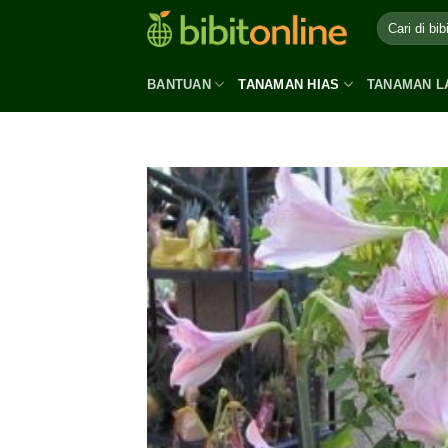
Skip
to
content
BANTUAN
TANAMAN HIAS
TANAMAN L