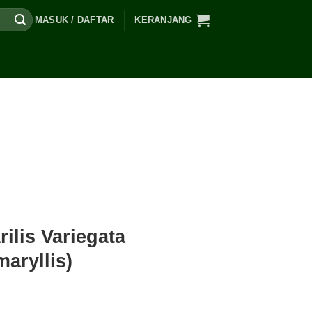
MASUK / DAFTAR
KERANJANG
lis Variegata
aryllis)