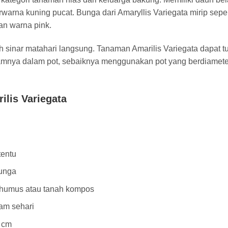
warna kuning pucat. Bunga dari Amaryllis Variegata mirip seper
an warna pink.
h sinar matahari langsung. Tanaman Amarilis Variegata dapat 
amnya dalam pot, sebaiknya menggunakan pot yang berdiamete
ilis Variegata
tentu
bunga
humus atau tanah kompos
lam sehari
 cm