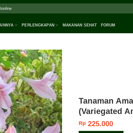
AINNYA
PERLENGKAPAN
MAKANAN SEHAT
FORUM
Tanaman Amari
(Variegated Am
225.000
Rp