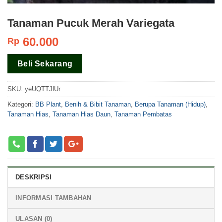
Tanaman Pucuk Merah Variegata
60.000
Rp
Beli Sekarang
SKU:
yeUQTTJlUr
Kategori:
BB Plant
,
Benih & Bibit Tanaman
,
Berupa Tanaman (Hidup)
,
Tanaman Hias
,
Tanaman Hias Daun
,
Tanaman Pembatas
DESKRIPSI
INFORMASI TAMBAHAN
ULASAN (0)