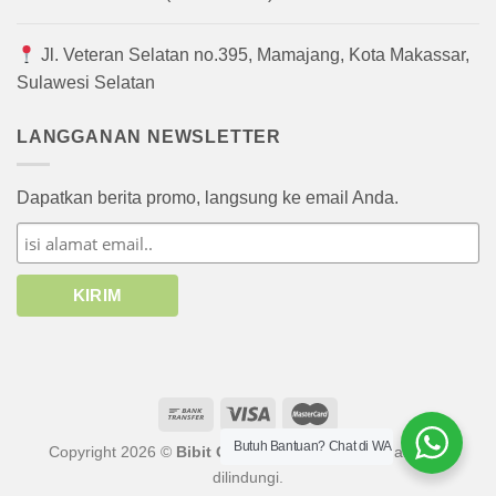
Jl. Veteran Selatan no.395, Mamajang, Kota Makassar,
Sulawesi Selatan
LANGGANAN NEWSLETTER
Dapatkan berita promo, langsung ke email Anda.
Butuh Bantuan? Chat di WA
Copyright 2026 ©
Bibit Online
atau afiliasinya. Hak cipta
dilindungi.