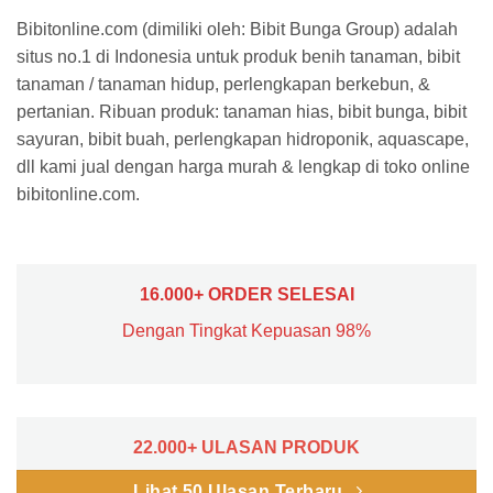
Bibitonline.com (dimiliki oleh: Bibit Bunga Group) adalah
situs no.1 di Indonesia untuk produk benih tanaman, bibit
tanaman / tanaman hidup, perlengkapan berkebun, &
pertanian. Ribuan produk: tanaman hias, bibit bunga, bibit
sayuran, bibit buah, perlengkapan hidroponik, aquascape,
dll kami jual dengan harga murah & lengkap di toko online
bibitonline.com.
16.000+ ORDER SELESAI
Dengan Tingkat Kepuasan 98%
22.000+ ULASAN PRODUK
Lihat 50 Ulasan Terbaru