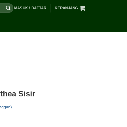
MASUK / DAFTAR
KERANJANG
hea Sisir
nggan)