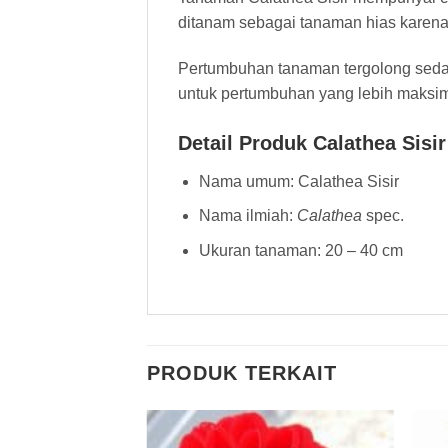
ditanam sebagai tanaman hias karen
Pertumbuhan tanaman tergolong sed
untuk pertumbuhan yang lebih maksim
Detail Produk Calathea Sisir
Nama umum: Calathea Sisir
Nama ilmiah:
Calathea
spec.
Ukuran tanaman: 20 – 40 cm
PRODUK TERKAIT