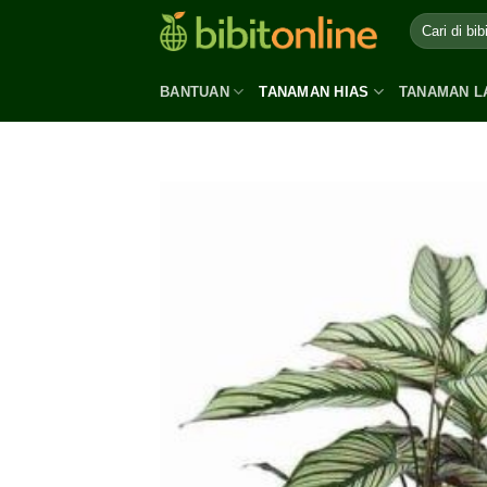
Skip
to
content
BANTUAN
TANAMAN HIAS
TANAMAN L