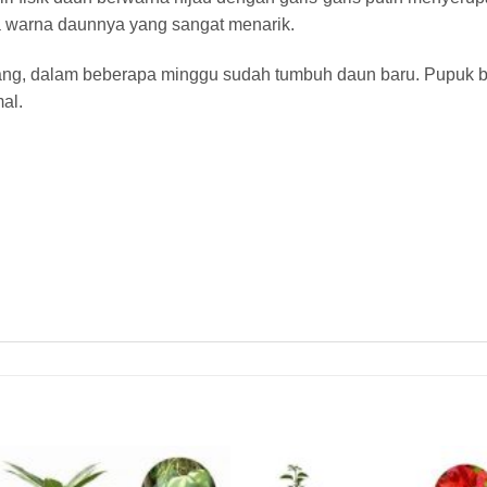
a warna daunnya yang sangat menarik.
ang, dalam beberapa minggu sudah tumbuh daun baru. Pupu
al.