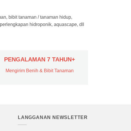
man, bibit tanaman / tanaman hidup,
 perlengkapan hidroponik, aquascape, dll
PENGALAMAN 7 TAHUN+
Mengirim Benih & Bibit Tanaman
LANGGANAN NEWSLETTER