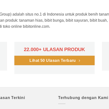
a Group) adalah situs no.1 di Indonesia untuk produk benih tana
n produk: tanaman hias, bibit bunga, bibit sayuran, bibit buah,
 toko online bibitonline.com.
22.000+ ULASAN PRODUK
Lihat 50 Ulasan Terbaru
lasan Terkini
Terhubung dengan Kami