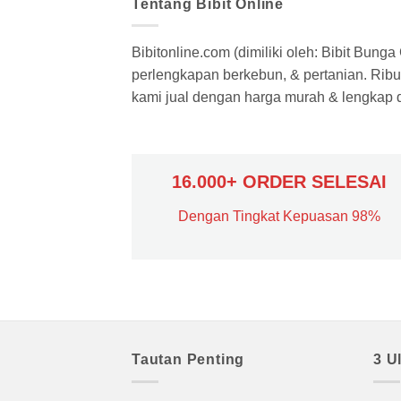
Tentang Bibit Online
Bibitonline.com (dimiliki oleh: Bibit Bung
perlengkapan berkebun, & pertanian. Ribua
kami jual dengan harga murah & lengkap di
16.000+ ORDER SELESAI
Dengan Tingkat Kepuasan 98%
Tautan Penting
3 U