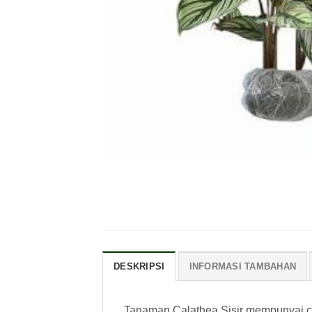
DESKRIPSI
INFORMASI TAMBAHAN
Tanaman Calathea Sisir mempunyai cir