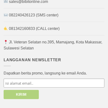
sales@bibitonline.com
082240426123 (SMS center)
081342160833 (CALL center)
Jl. Veteran Selatan no.395, Mamajang, Kota Makassar,
Sulawesi Selatan
LANGGANAN NEWSLETTER
Dapatkan berita promo, langsung ke email Anda.