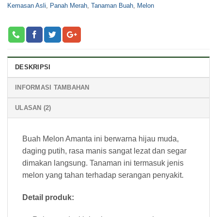
Kemasan Asli
,
Panah Merah
,
Tanaman Buah
,
Melon
DESKRIPSI
INFORMASI TAMBAHAN
ULASAN (2)
Buah Melon Amanta ini berwarna hijau muda,
daging putih, rasa manis sangat lezat dan segar
dimakan langsung. Tanaman ini t
ermasuk jenis
melon yang tahan terhadap serangan penyakit.
Detail produk: