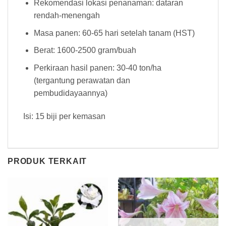
Rekomendasi lokasi penanaman: dataran
rendah-menengah
Masa panen: 60-65 hari setelah tanam (HST)
Berat: 1600-2500 gram/buah
Perkiraan hasil panen: 30-40 ton/ha
(tergantung perawatan dan
pembudidayaannya)
Isi: 15 biji per kemasan
PRODUK TERKAIT