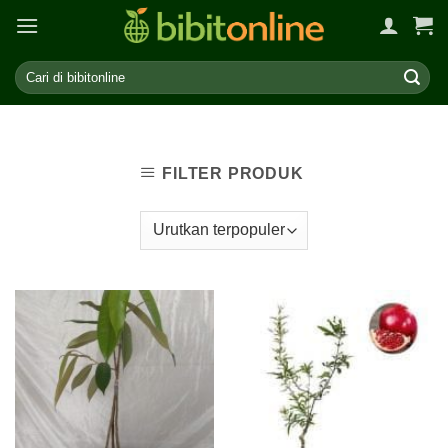
Skip
to
content
FILTER PRODUK