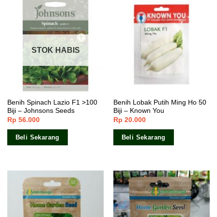
STOK HABIS
Benih Spinach Lazio F1 >100
Benih Lobak Putih Ming Ho 50
Biji – Johnsons Seeds
Biji – Known You
Rp
56.000
Rp
20.000
Beli Sekarang
Beli Sekarang