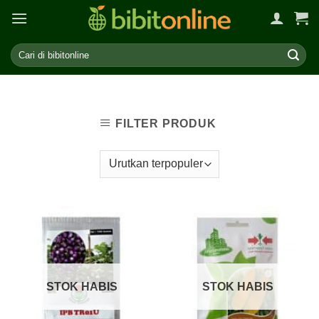
Skip
to
content
FILTER PRODUK
STOK HABIS
STOK HABIS