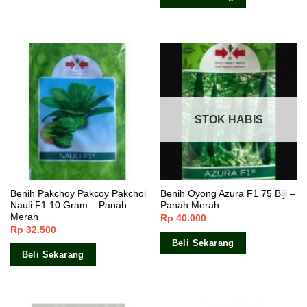
STOK HABIS
Benih Pakchoy Pakcoy Pakchoi
Benih Oyong Azura F1 75 Biji –
Nauli F1 10 Gram – Panah
Panah Merah
Merah
Rp
40.000
Rp
32.500
Beli Sekarang
Beli Sekarang