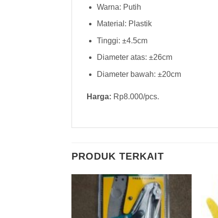
Warna: Putih
Material: Plastik
Tinggi: ±4.5cm
Diameter atas: ±26cm
Diameter bawah: ±20cm
Harga:
Rp8.000/pcs.
PRODUK TERKAIT