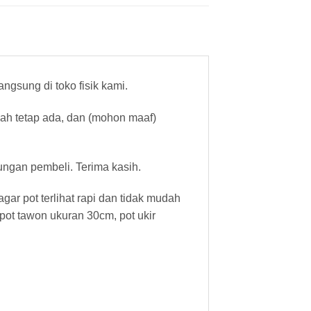
gsung di toko fisik kami.
cah tetap ada, dan (mohon maaf)
ungan pembeli. Terima kasih.
ar pot terlihat rapi dan tidak mudah
pot tawon ukuran 30cm, pot ukir