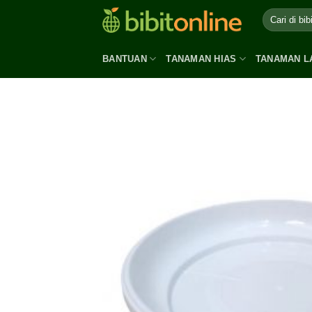
Skip
to
content
BANTUAN
TANAMAN HIAS
TANAMAN L