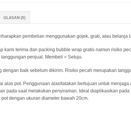
ULASAN (0)
harapkan pembelian menggunakan gojek, grab, atau belanja lan
ap kami terima dan packing bubble wrap gratis namun risiko pe
 tanggungan penjual. Membeli = Setuju.
g dengan baik sebelum dikirim. Risiko pecah merupakan tangg
 alas pot. Penggunaan alas/tatakan bertujuan untuk menjaga ag
ir pada saat melakukan penyiraman. Ideal diaplikasikan pada 
s pot dengan ukuran diameter bawah 20cm.