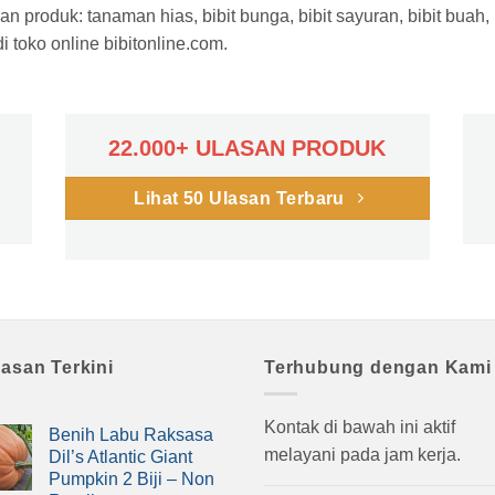
n produk: tanaman hias, bibit bunga, bibit sayuran, bibit buah,
 toko online bibitonline.com.
22.000+ ULASAN PRODUK
Lihat 50 Ulasan Terbaru
lasan Terkini
Terhubung dengan Kami
Kontak di bawah ini aktif
Benih Labu Raksasa
melayani pada jam kerja.
Dil’s Atlantic Giant
Pumpkin 2 Biji – Non