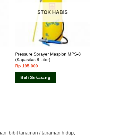
STOK HABIS
Pressure Sprayer Maspion MPS-8
(Kapasitas 8 Liter)
Rp
195.000
Beli Sekarang
man, bibit tanaman / tanaman hidup,