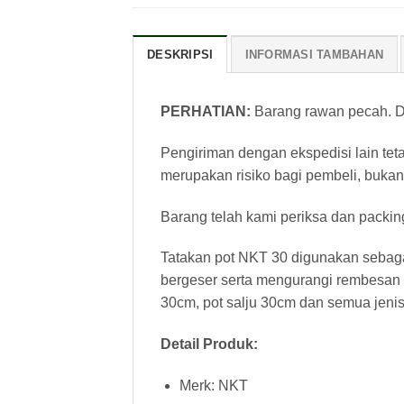
DESKRIPSI
INFORMASI TAMBAHAN
PERHATIAN:
Barang rawan pecah. Di
Pengiriman dengan ekspedisi lain tet
merupakan risiko bagi pembeli, bukan
Barang telah kami periksa dan packin
Tatakan pot NKT 30 digunakan sebagai
bergeser serta mengurangi rembesan a
30cm, pot salju 30cm dan semua jeni
Detail Produk:
Merk: NKT