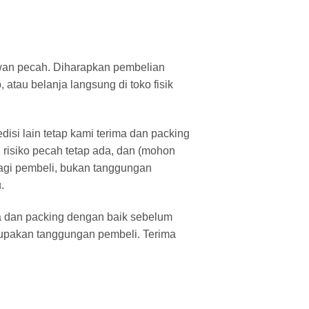
an pecah. Diharapkan pembelian
atau belanja langsung di toko fisik
isi lain tetap kami terima dan packing
 risiko pecah tetap ada, dan (mohon
agi pembeli, bukan tanggungan
.
a dan packing dengan baik sebelum
rupakan tanggungan pembeli. Terima