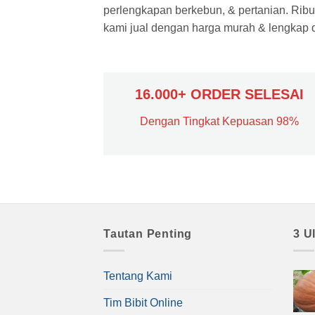
perlengkapan berkebun, & pertanian. Ribua
kami jual dengan harga murah & lengkap di
16.000+ ORDER SELESAI
Dengan Tingkat Kepuasan 98%
Tautan Penting
3 U
Tentang Kami
Tim Bibit Online