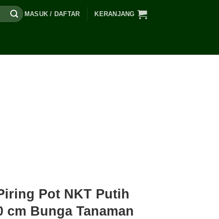
MASUK / DAFTAR
KERANJANG
Piring Pot NKT Putih
0 cm Bunga Tanaman