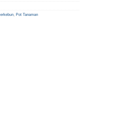
Berkebun
,
Pot Tanaman