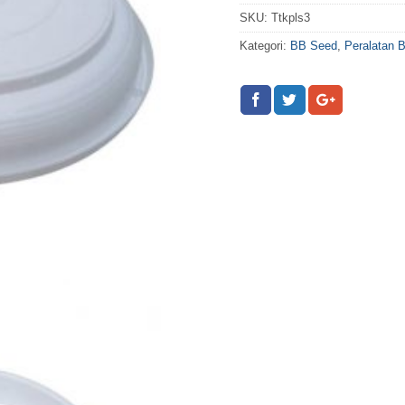
SKU:
Ttkpls3
Kategori:
BB Seed
,
Peralatan 