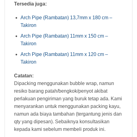
Tersedia juga:
Arch Pipe (Rambatan) 13,7mm x 180 cm –
Takiron
Arch Pipe (Rambatan) 11mm x 150 cm –
Takiron
Arch Pipe (Rambatan) 11mm x 120 cm –
Takiron
Catatan:
Dipacking menggunakan bubble wrap, namun
resiko barang patah/bengkok/penyot akibat
perlakuan pengiriman yang buruk tetap ada. Kami
menyarankan untuk menggunakan packing kayu,
namun ada biaya tambahan (tergantung jenis dan
qty yang dipesan). Sebaiknya konsultasikan
kepada kami sebelum membeli produk ini.