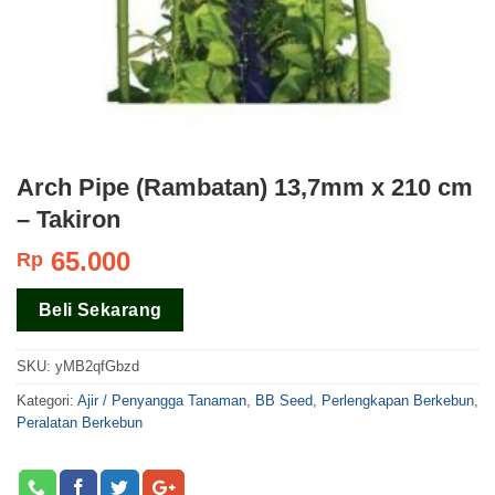
Arch Pipe (Rambatan) 13,7mm x 210 cm
– Takiron
65.000
Rp
Beli Sekarang
SKU:
yMB2qfGbzd
Kategori:
Ajir / Penyangga Tanaman
,
BB Seed
,
Perlengkapan Berkebun
,
Peralatan Berkebun