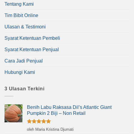
Tentang Kami
Tim Bibit Online
Ulasan & Testimoni
Syarat Ketentuan Pembeli
Syarat Ketentuan Penjual
Cara Jadi Penjual
Hubungi Kami
3 Ulasan Terkini
Benih Labu Raksasa Dil’s Atlantic Giant
Pumpkin 2 Biji – Non Retail
Dinilai
5
oleh Maria Kristina Djumati
dari 5