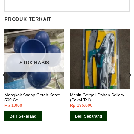
PRODUK TERKAIT
STOK HABIS
Mangkok Sadap Getah Karet
Mesin Gergaji Dahan Sellery
500 Cc
(Pakai Tali)
Rp
1.000
Rp
135.000
Beli Sekarang
Beli Sekarang