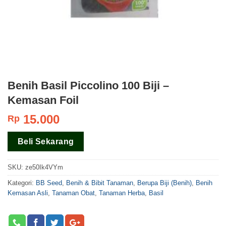
Benih Basil Piccolino 100 Biji –
Kemasan Foil
15.000
Rp
Beli Sekarang
SKU:
ze50Ik4VYm
Kategori:
BB Seed
,
Benih & Bibit Tanaman
,
Berupa Biji (Benih)
,
Benih
Kemasan Asli
,
Tanaman Obat
,
Tanaman Herba
,
Basil