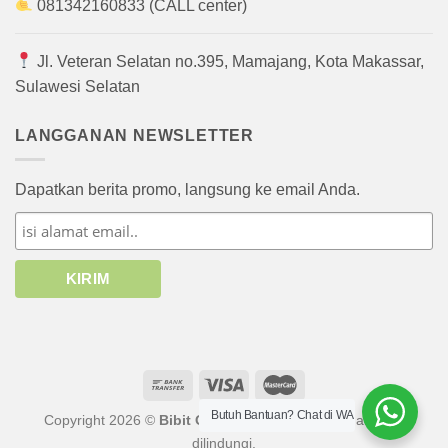
081342160833 (CALL center)
Jl. Veteran Selatan no.395, Mamajang, Kota Makassar,
Sulawesi Selatan
LANGGANAN NEWSLETTER
Dapatkan berita promo, langsung ke email Anda.
Butuh Bantuan? Chat di WA
Copyright 2026 ©
Bibit Online
atau afiliasinya. Hak cipta
dilindungi.