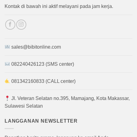
Kontak di bawah ini aktif melayani pada jam kerja.
sales@bibitonline.com
082240426123 (SMS center)
081342160833 (CALL center)
Jl. Veteran Selatan no.395, Mamajang, Kota Makassar,
Sulawesi Selatan
LANGGANAN NEWSLETTER