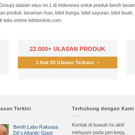
a Group) adalah situs no.1 di Indonesia untuk produk benih tana
n produk: tanaman hias, bibit bunga, bibit sayuran, bibit buah,
 toko online bibitonline.com.
22.000+ ULASAN PRODUK
Lihat 50 Ulasan Terbaru
lasan Terkini
Terhubung dengan Kami
Kontak di bawah ini aktif
Benih Labu Raksasa
melayani pada jam kerja.
Dil’s Atlantic Giant