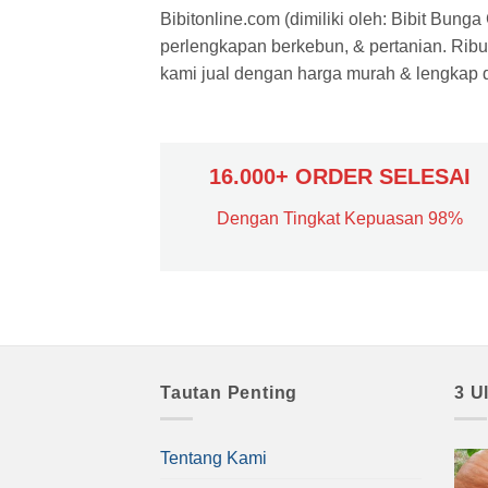
Bibitonline.com (dimiliki oleh: Bibit Bung
perlengkapan berkebun, & pertanian. Ribua
kami jual dengan harga murah & lengkap di
16.000+ ORDER SELESAI
Dengan Tingkat Kepuasan 98%
Tautan Penting
3 U
Tentang Kami