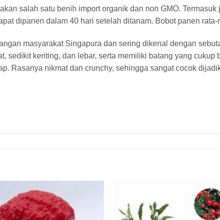
akan salah satu benih import organik dan non GMO. Termasuk 
t dipanen dalam 40 hari setelah ditanam. Bobot panen rata-ra
kalangan masyarakat Singapura dan sering dikenal dengan sebu
t, sedikit keriting, dan lebar, serta memiliki batang yang cuku
p. Rasanya nikmat dan crunchy, sehingga sangat cocok dijadik