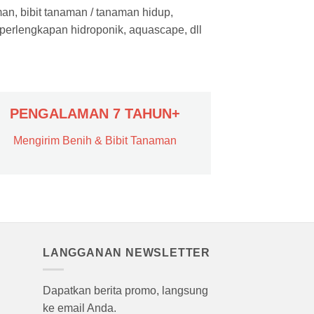
man, bibit tanaman / tanaman hidup,
 perlengkapan hidroponik, aquascape, dll
PENGALAMAN 7 TAHUN+
Mengirim Benih & Bibit Tanaman
LANGGANAN NEWSLETTER
Dapatkan berita promo, langsung
ke email Anda.