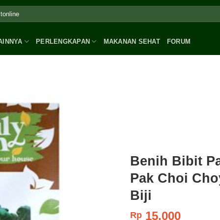
AINNYA
PERLENGKAPAN
MAKANAN SEHAT
FORUM
Benih Bibit 
Pak Choi Choy
Biji
15.000
Rp