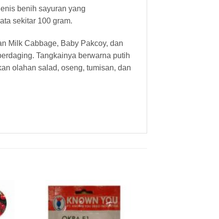
jenis benih sayuran yang
ta sekitar 100 gram.
tan Milk Cabbage, Baby Pakcoy, dan
p berdaging. Tangkainya berwarna putih
an olahan salad, oseng, tumisan, dan