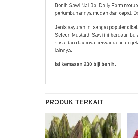
Benih Sawi Nai Bai Daily Farm merup
pertumbuhannya mudah dan cepat. Dapa
Jenis sayuran ini sangat populer di
Seledri Mustard. Sawi ini berdaun bula
susu dan daunnya berwarna hijau gela
lainnya.
Isi kemasan 200 biji benih.
PRODUK TERKAIT