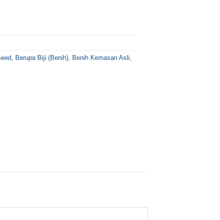
Seed
,
Berupa Biji (Benih)
,
Benih Kemasan Asli
,