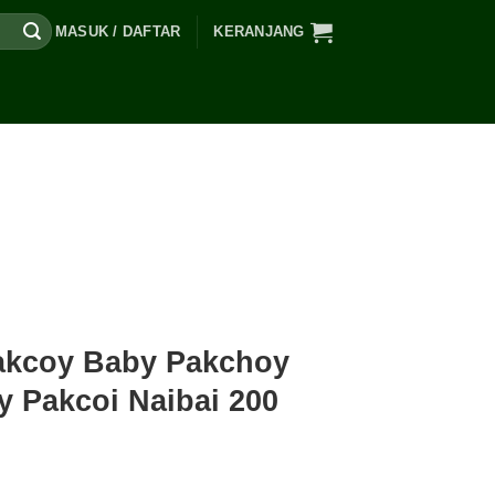
MASUK / DAFTAR
KERANJANG
Pakcoy Baby Pakchoy
 Pakcoi Naibai 200