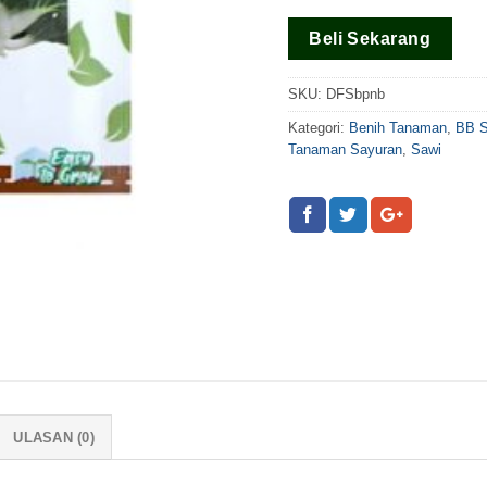
Beli Sekarang
SKU:
DFSbpnb
Kategori:
Benih Tanaman
,
BB 
Tanaman Sayuran
,
Sawi
ULASAN (0)