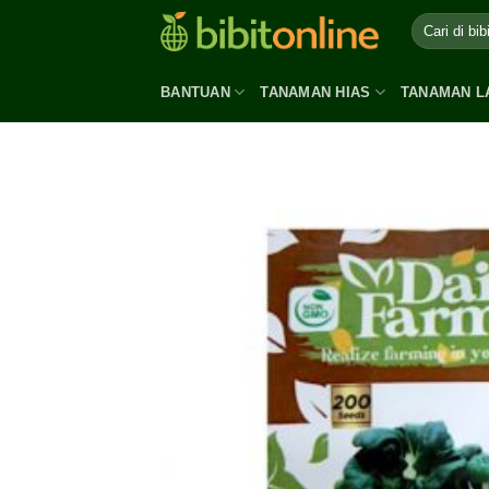
Skip
to
content
BANTUAN
TANAMAN HIAS
TANAMAN L