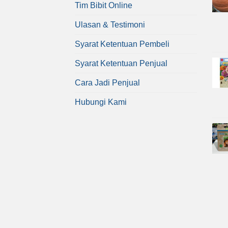
Tim Bibit Online
Ulasan & Testimoni
Syarat Ketentuan Pembeli
Syarat Ketentuan Penjual
Cara Jadi Penjual
Hubungi Kami
Copyright 2026 ©
Bibit Online
atau afiliasinya.