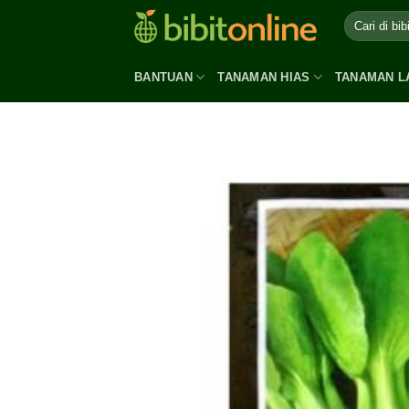
Skip
to
content
BANTUAN
TANAMAN HIAS
TANAMAN L