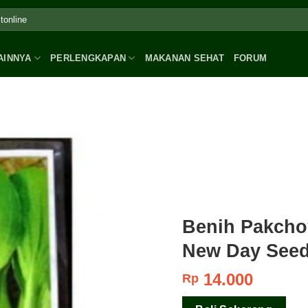
AINNYA
PERLENGKAPAN
MAKANAN SEHAT
FORUM
Benih Pakcho
New Day See
14.000
Rp