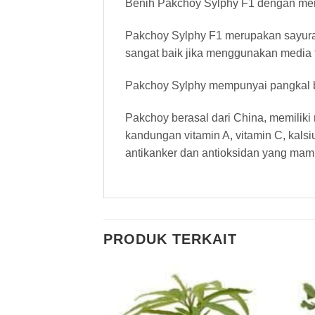
Benih Pakchoy Sylphy F1 dengan mere
Pakchoy Sylphy F1 merupakan sayuran
sangat baik jika menggunakan media 
Pakchoy Sylphy mempunyai pangkal ba
Pakchoy berasal dari China, memiliki
kandungan vitamin A, vitamin C, kals
antikanker dan antioksidan yang ma
PRODUK TERKAIT