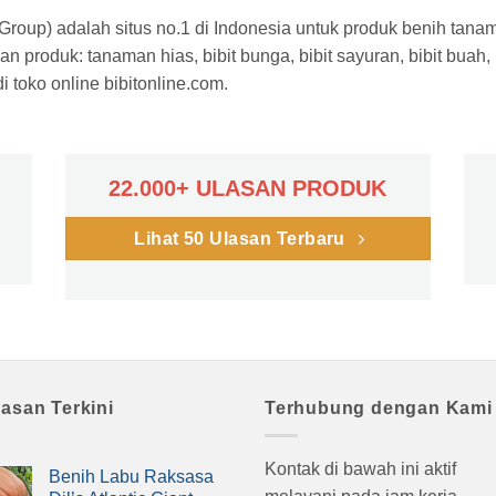
a Group) adalah situs no.1 di Indonesia untuk produk benih tana
n produk: tanaman hias, bibit bunga, bibit sayuran, bibit buah,
 toko online bibitonline.com.
22.000+ ULASAN PRODUK
Lihat 50 Ulasan Terbaru
lasan Terkini
Terhubung dengan Kami
Kontak di bawah ini aktif
Benih Labu Raksasa