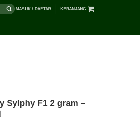
MASUK / DAFTAR
KERANJANG
y Sylphy F1 2 gram –
d