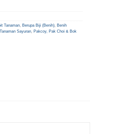
bit Tanaman
,
Berupa Biji (Benih)
,
Benih
Tanaman Sayuran
,
Pakcoy, Pak Choi & Bok