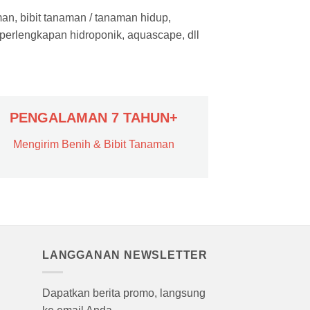
man, bibit tanaman / tanaman hidup,
 perlengkapan hidroponik, aquascape, dll
PENGALAMAN 7 TAHUN+
Mengirim Benih & Bibit Tanaman
LANGGANAN NEWSLETTER
Dapatkan berita promo, langsung