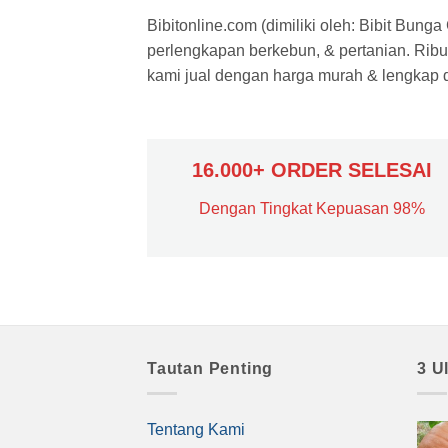
Bibitonline.com (dimiliki oleh: Bibit Bung
perlengkapan berkebun, & pertanian. Ribua
kami jual dengan harga murah & lengkap di
16.000+ ORDER SELESAI
Dengan Tingkat Kepuasan 98%
Tautan Penting
3 U
Tentang Kami