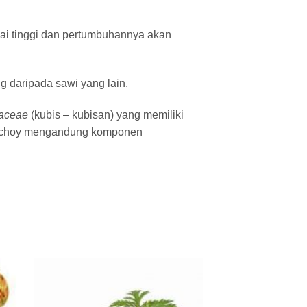
ai tinggi dan pertumbuhannya akan
 daripada sawi yang lain.
caceae
(kubis – kubisan) yang memiliki
, pakchoy mengandung komponen