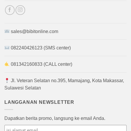
sales@bibitonline.com
082240426123 (SMS center)
081342160833 (CALL center)
Jl. Veteran Selatan no.395, Mamajang, Kota Makassar,
Sulawesi Selatan
LANGGANAN NEWSLETTER
Dapatkan berita promo, langsung ke email Anda.