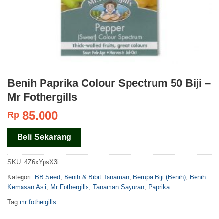
Benih Paprika Colour Spectrum 50 Biji –
Mr Fothergills
85.000
Rp
Beli Sekarang
SKU:
4Z6xYpsX3i
Kategori:
BB Seed
,
Benih & Bibit Tanaman
,
Berupa Biji (Benih)
,
Benih
Kemasan Asli
,
Mr Fothergills
,
Tanaman Sayuran
,
Paprika
Tag
mr fothergills