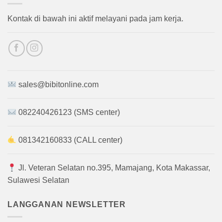
Kontak di bawah ini aktif melayani pada jam kerja.
sales@bibitonline.com
082240426123 (SMS center)
081342160833 (CALL center)
Jl. Veteran Selatan no.395, Mamajang, Kota Makassar,
Sulawesi Selatan
LANGGANAN NEWSLETTER