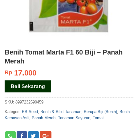
Benih Tomat Marta F1 60 Biji – Panah
Merah
17.000
Rp
Beli Sekarang
SKU:
8997232590459
Kategori:
BB Seed
,
Benih & Bibit Tanaman
,
Berupa Biji (Benih)
,
Benih
Kemasan Asli
,
Panah Merah
,
Tanaman Sayuran
,
Tomat