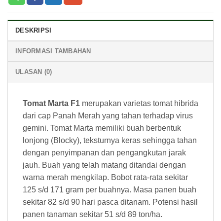
DESKRIPSI
INFORMASI TAMBAHAN
ULASAN (0)
Tomat Marta F1
merupakan varietas tomat hibrida
dari cap Panah Merah yang tahan terhadap virus
gemini. Tomat Marta memiliki buah berbentuk
lonjong (Blocky), teksturnya keras sehingga tahan
dengan penyimpanan dan pengangkutan jarak
jauh. Buah yang telah matang ditandai dengan
warna merah mengkilap. Bobot rata-rata sekitar
125 s/d 171 gram per buahnya. Masa panen buah
sekitar 82 s/d 90 hari pasca ditanam. Potensi hasil
panen tanaman sekitar 51 s/d 89 ton/ha.