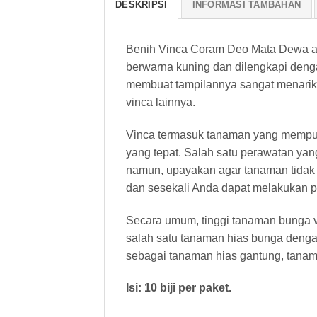
DESKRIPSI
INFORMASI TAMBAHAN
Benih Vinca Coram Deo Mata Dewa ada
berwarna kuning dan dilengkapi deng
membuat tampilannya sangat menarik, 
vinca lainnya.
Vinca termasuk tanaman yang mempunya
yang tepat. Salah satu perawatan yan
namun, upayakan agar tanaman tidak t
dan sesekali Anda dapat melakukan 
Secara umum, tinggi tanaman bunga vi
salah satu tanaman hias bunga denga
sebagai tanaman hias gantung, tan
Isi: 10 biji per paket.