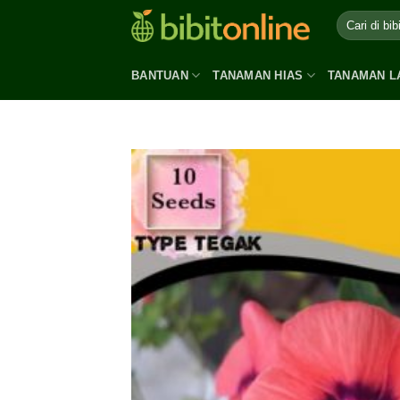
Skip
to
content
BANTUAN
TANAMAN HIAS
TANAMAN L