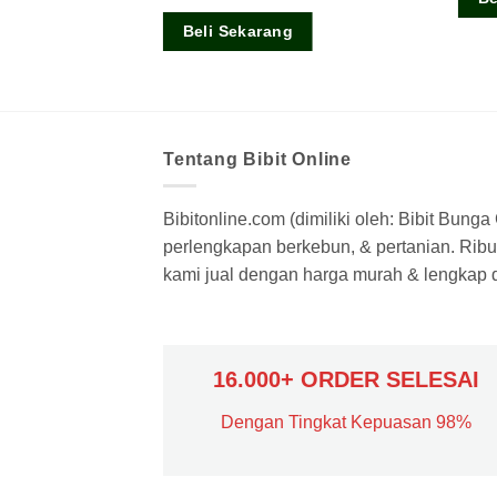
4.00
dari
5
Beli Sekarang
Tentang Bibit Online
Bibitonline.com (dimiliki oleh: Bibit Bung
perlengkapan berkebun, & pertanian. Ribua
kami jual dengan harga murah & lengkap di
16.000+ ORDER SELESAI
Dengan Tingkat Kepuasan 98%