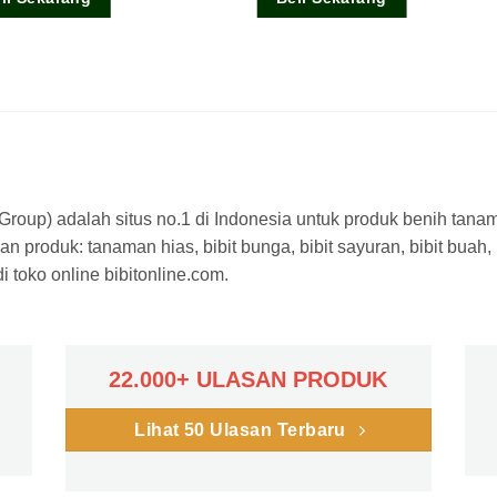
a Group) adalah situs no.1 di Indonesia untuk produk benih tana
n produk: tanaman hias, bibit bunga, bibit sayuran, bibit buah,
 toko online bibitonline.com.
22.000+ ULASAN PRODUK
Lihat 50 Ulasan Terbaru