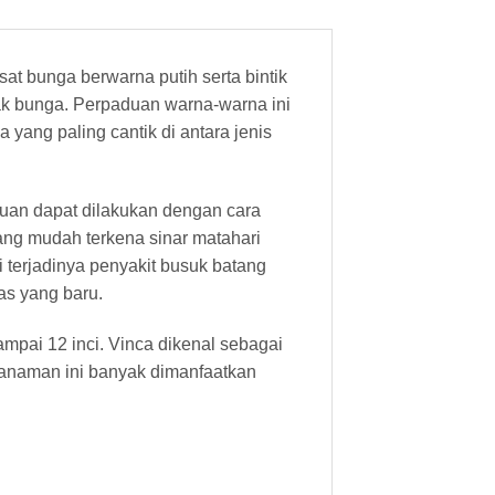
t bunga berwarna putih serta bintik
ak bunga. Perpaduan warna-warna ini
yang paling cantik di antara jenis
kuan dapat dilakukan dengan cara
ang mudah terkena sinar matahari
 terjadinya penyakit busuk batang
s yang baru.
mpai 12 inci. Vinca dikenal sebagai
tanaman ini banyak dimanfaatkan