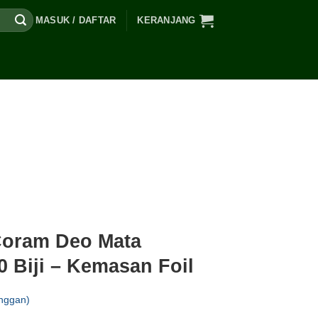
MASUK / DAFTAR
KERANJANG
Coram Deo Mata
 Biji – Kemasan Foil
nggan)