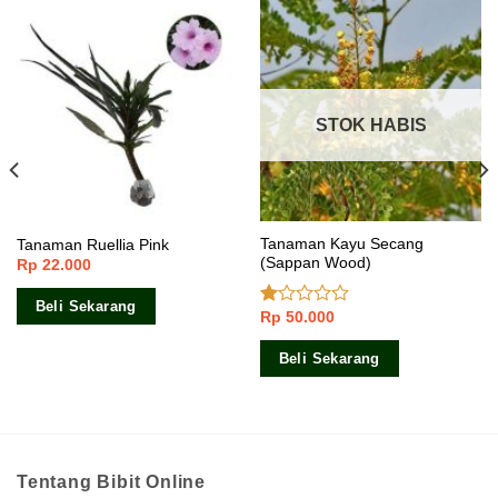
STOK HABIS
Tanaman Kayu Secang
Tanaman Ruellia Pink
(Sappan Wood)
Rp
22.000
Beli Sekarang
Rp
50.000
Dinilai
1.00
dari
Beli Sekarang
5
Tentang Bibit Online