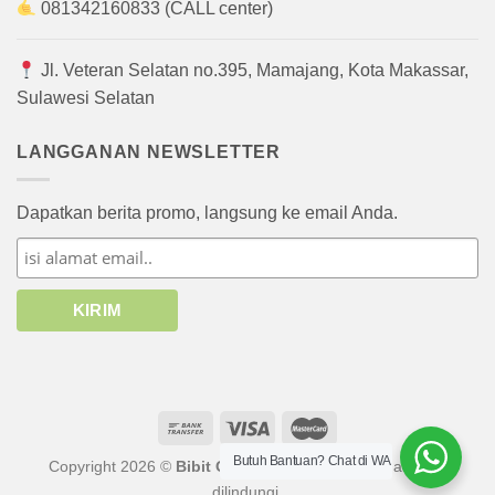
081342160833 (CALL center)
Jl. Veteran Selatan no.395, Mamajang, Kota Makassar,
Sulawesi Selatan
LANGGANAN NEWSLETTER
Dapatkan berita promo, langsung ke email Anda.
Butuh Bantuan? Chat di WA
Copyright 2026 ©
Bibit Online
atau afiliasinya. Hak cipta
dilindungi.