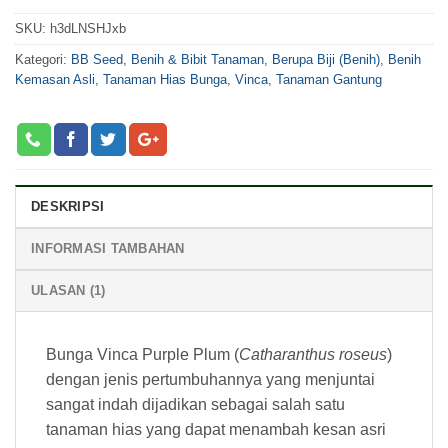
SKU:
h3dLNSHJxb
Kategori:
BB Seed
,
Benih & Bibit Tanaman
,
Berupa Biji (Benih)
,
Benih
Kemasan Asli
,
Tanaman Hias Bunga
,
Vinca
,
Tanaman Gantung
DESKRIPSI
INFORMASI TAMBAHAN
ULASAN (1)
Bunga Vinca Purple Plum (
Catharanthus roseus
)
dengan jenis pertumbuhannya yang menjuntai
sangat indah dijadikan sebagai salah satu
tanaman hias yang dapat menambah kesan asri