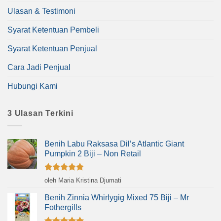
Ulasan & Testimoni
Syarat Ketentuan Pembeli
Syarat Ketentuan Penjual
Cara Jadi Penjual
Hubungi Kami
3 Ulasan Terkini
Benih Labu Raksasa Dil’s Atlantic Giant
Pumpkin 2 Biji – Non Retail
Dinilai
5
oleh Maria Kristina Djumati
dari 5
Benih Zinnia Whirlygig Mixed 75 Biji – Mr
Fothergills