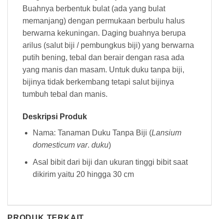
Buahnya berbentuk bulat (ada yang bulat
memanjang) dengan permukaan berbulu halus
berwarna kekuningan. Daging buahnya berupa
arilus (salut biji / pembungkus biji) yang berwarna
putih bening, tebal dan berair dengan rasa ada
yang manis dan masam. Untuk duku tanpa biji,
bijinya tidak berkembang tetapi salut bijinya
tumbuh tebal dan manis.
Deskripsi Produk
Nama: Tanaman Duku Tanpa Biji (
Lansium
domesticum var
.
duku
)
Asal bibit dari biji dan ukuran tinggi bibit saat
dikirim yaitu 20 hingga 30 cm
PRODUK TERKAIT