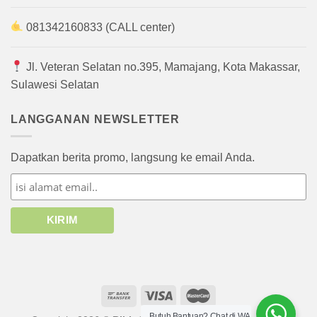
081342160833 (CALL center)
Jl. Veteran Selatan no.395, Mamajang, Kota Makassar,
Sulawesi Selatan
LANGGANAN NEWSLETTER
Dapatkan berita promo, langsung ke email Anda.
Butuh Bantuan? Chat di WA