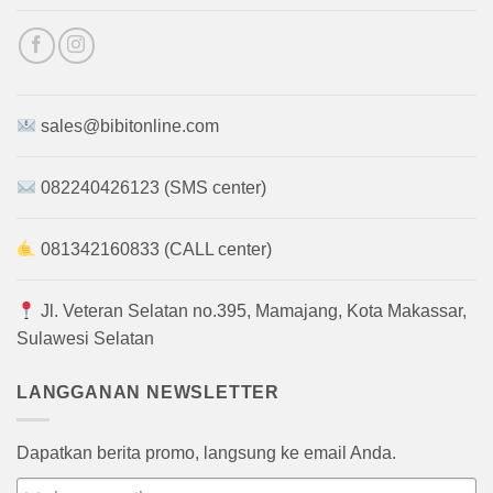
sales@bibitonline.com
082240426123 (SMS center)
081342160833 (CALL center)
Jl. Veteran Selatan no.395, Mamajang, Kota Makassar,
Sulawesi Selatan
LANGGANAN NEWSLETTER
Dapatkan berita promo, langsung ke email Anda.