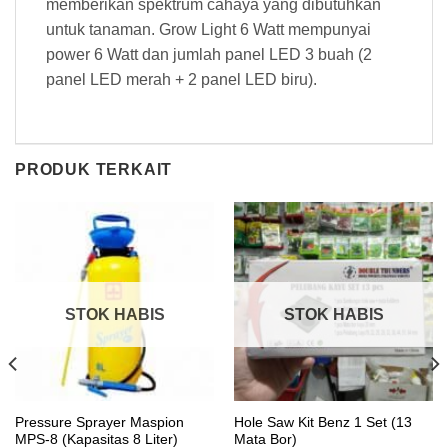
memberikan spektrum cahaya yang dibutuhkan
untuk tanaman. Grow Light 6 Watt mempunyai
power 6 Watt dan jumlah panel LED 3 buah (2
panel LED merah + 2 panel LED biru).
PRODUK TERKAIT
STOK HABIS
STOK HABIS
Pressure Sprayer Maspion
Hole Saw Kit Benz 1 Set (13
MPS-8 (Kapasitas 8 Liter)
Mata Bor)