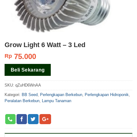
Grow Light 6 Watt – 3 Led
75.000
Rp
Beli Sekarang
SKU:
qZuHD6WnAA
Kategori:
BB Seed
,
Perlengkapan Berkebun
,
Perlengkapan Hidroponik
,
Peralatan Berkebun
,
Lampu Tanaman