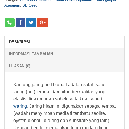
Aquarium
,
BB Seed
DESKRIPSI
INFORMASI TAMBAHAN
ULASAN (0)
Kantong jaring nett bioball adalah salah satu
jaring (net) terbuat dari nilon berkualitas yang
elastis, tidak mudah sobek serta kuat seperti
waring
. Jaring hitam ini digunakan sebagai tempat
(wadah) menyimpan media filter (batu zeolite,
oyster, bioball, bio ring dan substrate yang lain).
Dengan begitu, media akan lebih mudah dicuci