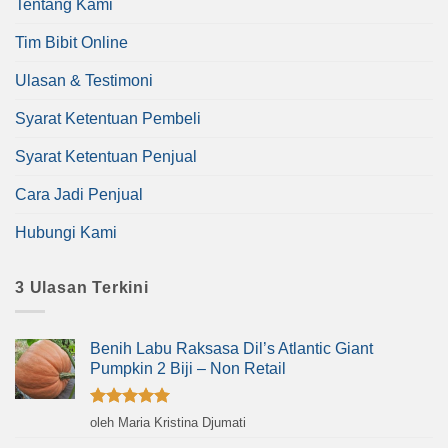
Tentang Kami
Tim Bibit Online
Ulasan & Testimoni
Syarat Ketentuan Pembeli
Syarat Ketentuan Penjual
Cara Jadi Penjual
Hubungi Kami
3 Ulasan Terkini
Benih Labu Raksasa Dil’s Atlantic Giant
Pumpkin 2 Biji – Non Retail
Dinilai
5
oleh Maria Kristina Djumati
dari 5