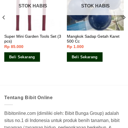
STOK HABIS
STOK HABIS
Super Mini Garden Tools Set (3
Mangkok Sadap Getah Karet
pcs)
500 Cc
Rp
85.000
Rp
1.000
Beli Sekarang
Beli Sekarang
Tentang Bibit Online
Bibitonline.com (dimiliki oleh: Bibit Bunga Group) adalah
situs no.1 di Indonesia untuk produk benih tanaman, bibit
tanaman / tanaman hidup, perlengkapan berkebun, &