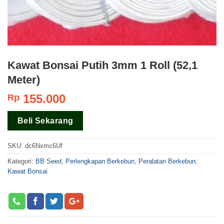
Kawat Bonsai Putih 3mm 1 Roll (52,1
Meter)
155.000
Rp
Beli Sekarang
SKU:
dc6Nxmc6Uf
Kategori:
BB Seed
,
Perlengkapan Berkebun
,
Peralatan Berkebun
,
Kawat Bonsai