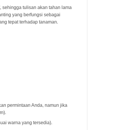
of, sehingga tulisan akan tahan lama
anting yang berfungsi sebagai
ng tepat terhadap tanaman.
akan permintaan Anda, namun jika
m).
ai warna yang tersedia).