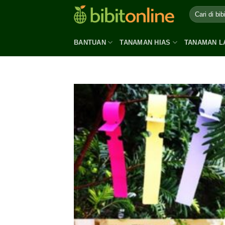
Skip
to
content
BANTUAN
TANAMAN HIAS
TANAMAN L