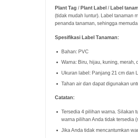
Plant Tag
/
Plant Label
/
Label tana
(tidak mudah luntur). Label tanaman 
penanda tanaman, sehingga memudah
Spesifikasi Label Tanaman:
Bahan: PVC
Warna: Biru, hijau, kuning, merah, 
Ukuran label: Panjang 21 cm dan 
Tahan air dan dapat digunakan unt
Catatan:
Tersedia 4 pilihan warna. Silakan
warna pilihan Anda tidak tersedia 
Jika Anda tidak mencantumkan warn