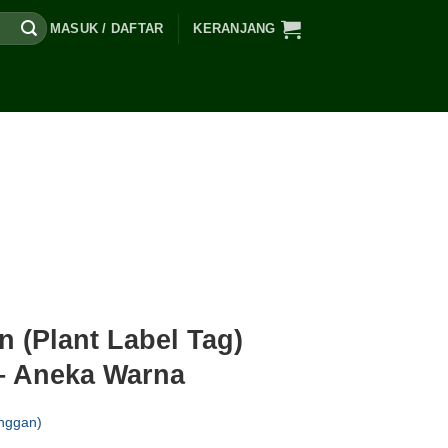
MASUK / DAFTAR
KERANJANG
 (Plant Label Tag)
 – Aneka Warna
nggan)