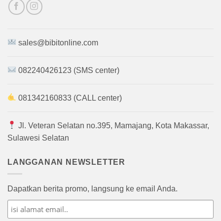
sales@bibitonline.com
082240426123 (SMS center)
081342160833 (CALL center)
Jl. Veteran Selatan no.395, Mamajang, Kota Makassar,
Sulawesi Selatan
LANGGANAN NEWSLETTER
Dapatkan berita promo, langsung ke email Anda.