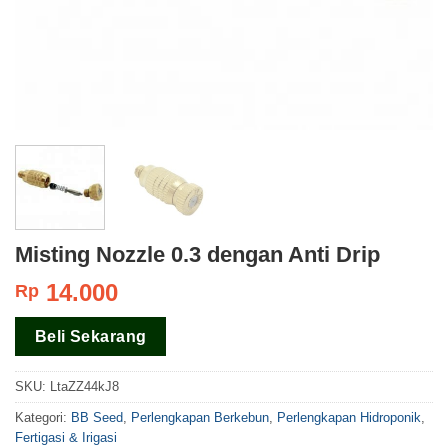
Misting Nozzle 0.3 dengan Anti Drip
14.000
Rp
Beli Sekarang
SKU:
LtaZZ44kJ8
Kategori:
BB Seed
,
Perlengkapan Berkebun
,
Perlengkapan Hidroponik
,
Fertigasi & Irigasi