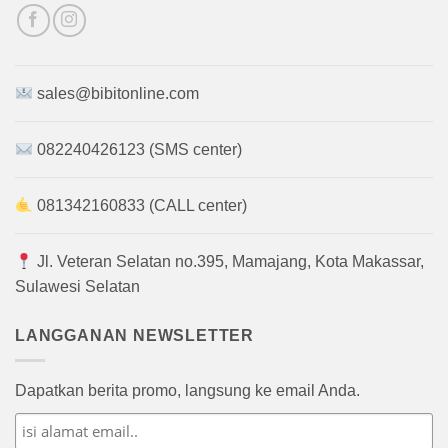
sales@bibitonline.com
082240426123 (SMS center)
081342160833 (CALL center)
Jl. Veteran Selatan no.395, Mamajang, Kota Makassar,
Sulawesi Selatan
LANGGANAN NEWSLETTER
Dapatkan berita promo, langsung ke email Anda.