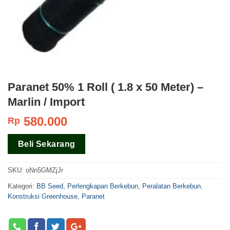
Paranet 50% 1 Roll ( 1.8 x 50 Meter) –
Marlin / Import
580.000
Rp
Beli Sekarang
SKU:
oNn5GMZjJr
Kategori:
BB Seed
,
Perlengkapan Berkebun
,
Peralatan Berkebun
,
Konstruksi Greenhouse
,
Paranet