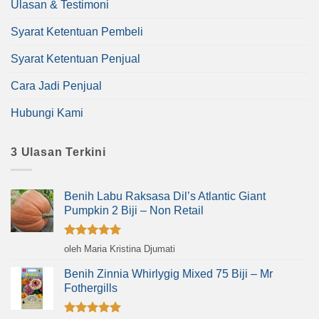
Ulasan & Testimoni
Syarat Ketentuan Pembeli
Syarat Ketentuan Penjual
Cara Jadi Penjual
Hubungi Kami
3 Ulasan Terkini
Benih Labu Raksasa Dil’s Atlantic Giant
Pumpkin 2 Biji – Non Retail
Dinilai
5
oleh Maria Kristina Djumati
dari 5
Benih Zinnia Whirlygig Mixed 75 Biji – Mr
Fothergills