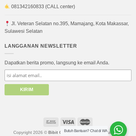
081342160833 (CALL center)
Jl. Veteran Selatan no.395, Mamajang, Kota Makassar,
Sulawesi Selatan
LANGGANAN NEWSLETTER
Dapatkan berita promo, langsung ke email Anda.
Butuh Bantuan? Chat di WA
Copyright 2026 ©
Bibit Online
atau afiliasinya. Hak cipta