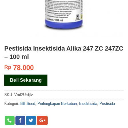
Pestisida Insektisida Alika 247 ZC 247ZC
– 100 ml
78.000
Rp
Beli Sekarang
SKU:
VmI2UrdjIv
Kategori:
BB Seed
,
Perlengkapan Berkebun
,
Insektisida
,
Pestisida