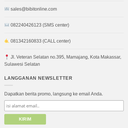
sales@bibitonline.com
082240426123 (SMS center)
081342160833 (CALL center)
Jl. Veteran Selatan no.395, Mamajang, Kota Makassar,
Sulawesi Selatan
LANGGANAN NEWSLETTER
Dapatkan berita promo, langsung ke email Anda.