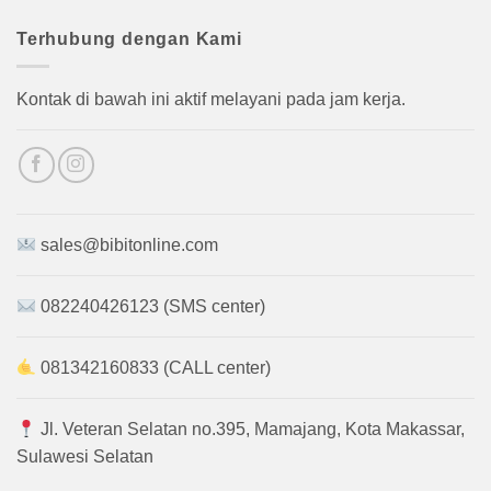
Terhubung dengan Kami
Kontak di bawah ini aktif melayani pada jam kerja.
sales@bibitonline.com
082240426123 (SMS center)
081342160833 (CALL center)
Jl. Veteran Selatan no.395, Mamajang, Kota Makassar,
Sulawesi Selatan