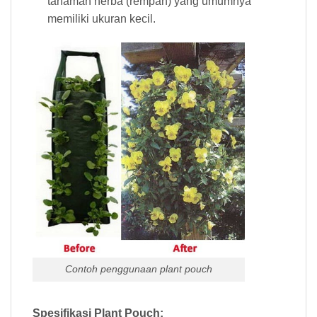
tanaman herba (rempah) yang umumnya
memiliki ukuran kecil.
Contoh penggunaan plant pouch
Spesifikasi Plant Pouch: