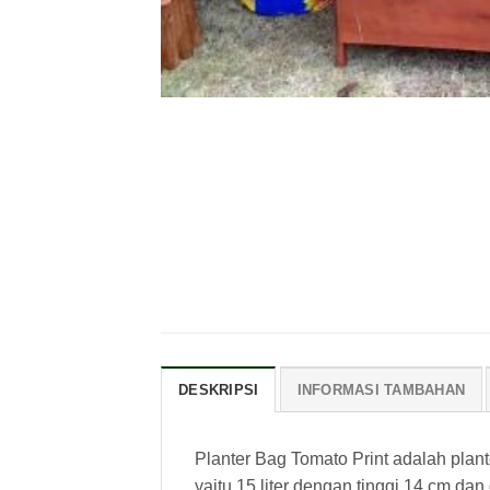
DESKRIPSI
INFORMASI TAMBAHAN
Planter Bag Tomato Print adalah plant
yaitu 15 liter dengan tinggi 14 cm da