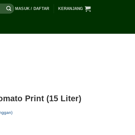
MASUK / DAFTAR
KERANJANG
mato Print (15 Liter)
nggan)