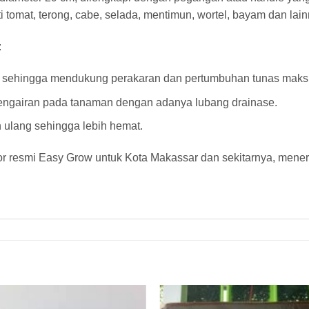
 tomat, terong, cabe, selada, mentimun, wortel, bayam dan lain
:
i sehingga mendukung perakaran dan pertumbuhan tunas maks
engairan pada tanaman dengan adanya lubang drainase.
n ulang sehingga lebih hemat.
tor resmi Easy Grow untuk Kota Makassar dan sekitarnya, mener