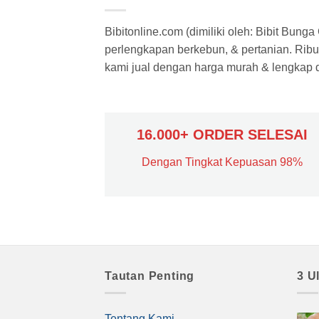
Bibitonline.com (dimiliki oleh: Bibit Bung
perlengkapan berkebun, & pertanian. Ribua
kami jual dengan harga murah & lengkap di
16.000+ ORDER SELESAI
Dengan Tingkat Kepuasan 98%
Tautan Penting
3 U
Tentang Kami