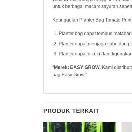
untuk berbagai macam sayuran seperti
Keunggulan Planter Bag Tomato Print
Planter bag dapat tembus matahar
Planter dapat menjaga suhu dan p
Planter dapat dicuci dan digunaka
“
Merek: EASY GROW
. Kami distribu
bag Easy Grow.”
PRODUK TERKAIT