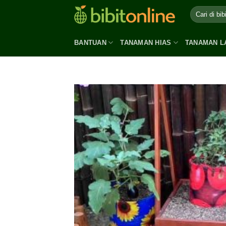
Skip
to
content
BANTUAN
TANAMAN HIAS
TANAMAN L