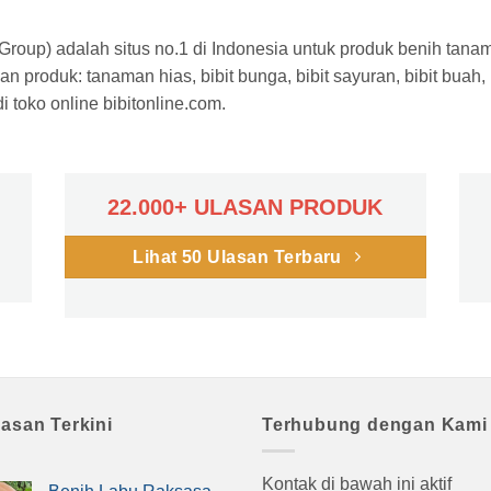
a Group) adalah situs no.1 di Indonesia untuk produk benih tana
n produk: tanaman hias, bibit bunga, bibit sayuran, bibit buah,
 toko online bibitonline.com.
22.000+ ULASAN PRODUK
Lihat 50 Ulasan Terbaru
lasan Terkini
Terhubung dengan Kami
Kontak di bawah ini aktif