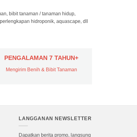
man, bibit tanaman / tanaman hidup,
 perlengkapan hidroponik, aquascape, dll
PENGALAMAN 7 TAHUN+
Mengirim Benih & Bibit Tanaman
LANGGANAN NEWSLETTER
Dapatkan berita promo, langsung