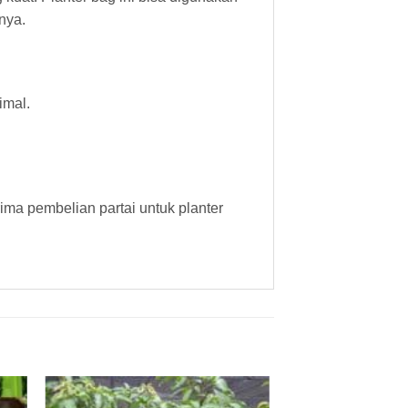
nya.
imal.
ima pembelian partai untuk planter