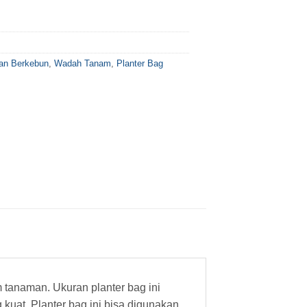
an Berkebun
,
Wadah Tanam
,
Planter Bag
m tanaman. Ukuran planter bag ini
kuat. Planter bag ini bisa digunakan