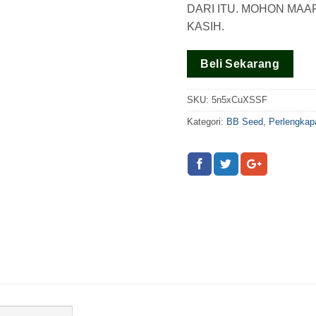
DARI ITU. MOHON MAA
KASIH.
Beli Sekarang
SKU:
5n5xCuXSSF
Kategori:
BB Seed
,
Perlengkap