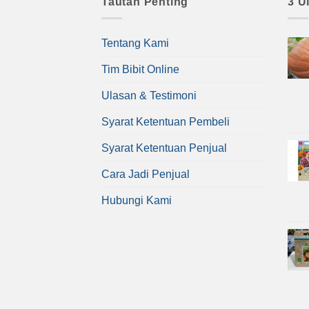
Tautan Penting
3 U
Tentang Kami
Tim Bibit Online
Ulasan & Testimoni
Syarat Ketentuan Pembeli
Syarat Ketentuan Penjual
Cara Jadi Penjual
Hubungi Kami