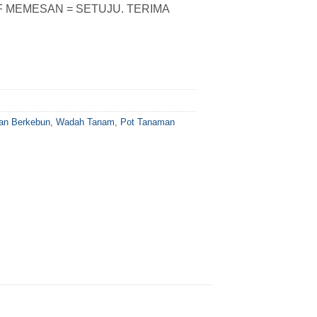
F MEMESAN = SETUJU. TERIMA
an Berkebun
,
Wadah Tanam
,
Pot Tanaman