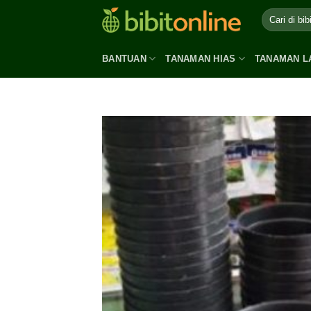
Skip
to
content
BANTUAN
TANAMAN HIAS
TANAMAN L