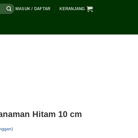
MASUK / DAFTAR
KERANJANG
Tanaman Hitam 10 cm
nggan)