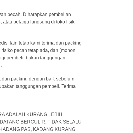
an pecah. Diharapkan pembelian
atau belanja langsung di toko fisik
isi lain tetap kami terima dan packing
 risiko pecah tetap ada, dan (mohon
agi pembeli, bukan tanggungan
.
a dan packing dengan baik sebelum
rupakan tanggungan pembeli. Terima
A ADALAH KURANG LEBIH,
DATANG BERGULIR, TIDAK SELALU
R KADANG PAS, KADANG KURANG