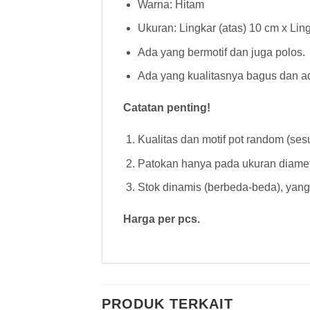
Warna: Hitam
Ukuran: Lingkar (atas) 10 cm x Lin
Ada yang bermotif dan juga polos.
Ada yang kualitasnya bagus dan ada
Catatan penting!
Kualitas dan motif pot random (sesu
Patokan hanya pada ukuran diamete
Stok dinamis (berbeda-beda), yang 
Harga per pcs.
PRODUK TERKAIT