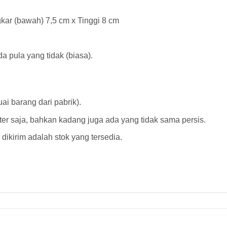
gkar (bawah) 7,5 cm x Tinggi 8 cm
 pula yang tidak (biasa).
ai barang dari pabrik).
r saja, bahkan kadang juga ada yang tidak sama persis.
dikirim adalah stok yang tersedia.