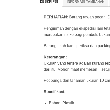
DESKRIPSI
INFORMASI TAMBAHAN
PERHATIAN:
Barang rawan pecah. Di
Pengiriman dengan ekspedisi lain tet
merupakan risiko bagi pembeli, bukan
Barang telah kami periksa dan packin
Keterangan:
Ukuran yang tertera adalah kurang leb
dari itu. Mohon maaf memesan = setuj
Pot bunga dan tanaman ukuran 10 cm
Spesifikasi:
Bahan: Plastik