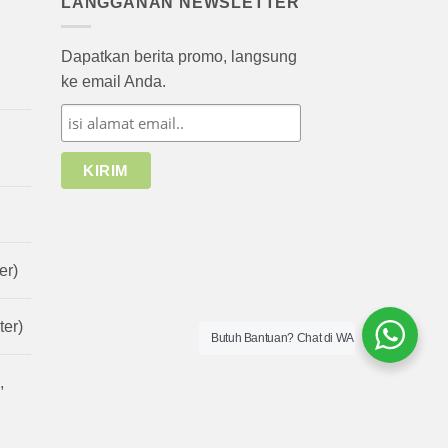
LANGGANAN NEWSLETTER
Dapatkan berita promo, langsung
ke email Anda.
er)
er)
Butuh Bantuan? Chat di WA
,