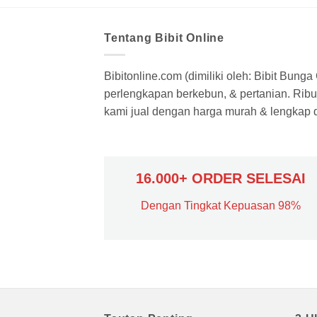
Tentang Bibit Online
Bibitonline.com (dimiliki oleh: Bibit Bung
perlengkapan berkebun, & pertanian. Ribua
kami jual dengan harga murah & lengkap di
16.000+ ORDER SELESAI
Dengan Tingkat Kepuasan 98%