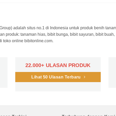
a Group) adalah situs no.1 di Indonesia untuk produk benih tana
n produk: tanaman hias, bibit bunga, bibit sayuran, bibit buah,
 toko online bibitonline.com.
22.000+ ULASAN PRODUK
Lihat 50 Ulasan Terbaru