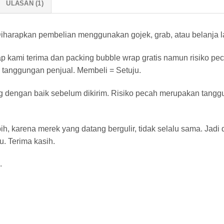
ULASAN (1)
harapkan pembelian menggunakan gojek, grab, atau belanja lan
ap kami terima dan packing bubble wrap gratis namun risiko pe
 tanggungan penjual. Membeli = Setuju.
g dengan baik sebelum dikirim. Risiko pecah merupakan tangg
ih, karena merek yang datang bergulir, tidak selalu sama. Jad
u. Terima kasih.
.