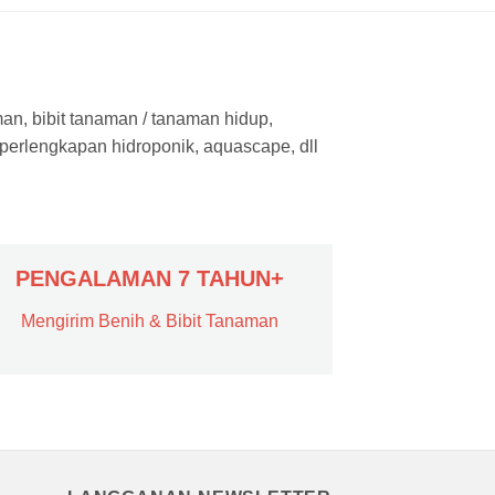
man, bibit tanaman / tanaman hidup,
 perlengkapan hidroponik, aquascape, dll
PENGALAMAN 7 TAHUN+
Mengirim Benih & Bibit Tanaman