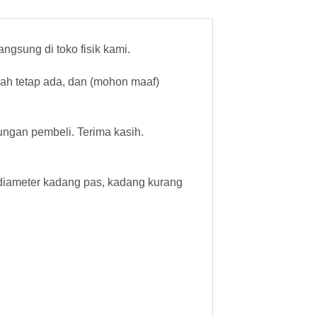
gsung di toko fisik kami.
cah tetap ada, dan (mohon maaf)
ungan pembeli. Terima kasih.
i diameter kadang pas, kadang kurang